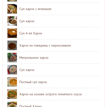
Суп харчо с ягненком
Суп харчо
Суп А-ля Харчо
Харчо из говядины с черносливом
Мегрельское харчо
Суп харчо
Постный суп харчо
Харчо на основе острого томатного соуса
Постный Харчо