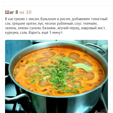
Шаг 8
из 10
В кастрюлю с мясом, бульоном и рисом, добавляем томатный
сок, грецкие орехи, лук, чеснок рубленый, соус ткемали,
зелень, хмели-сунели, базилик, жгучий перец, лавровый лист,
куркума, соль. Варить ещё 5 минут.