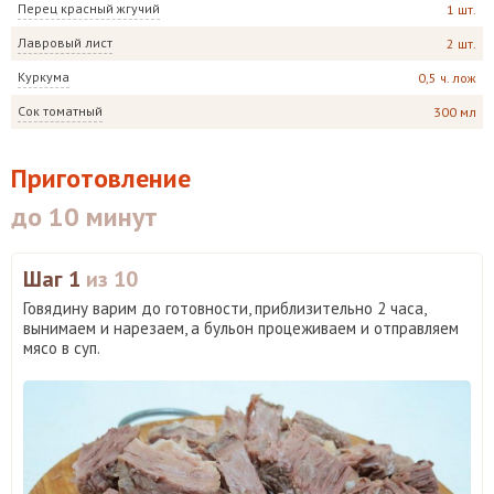
Перец красный жгучий
1 шт.
Лавровый лист
2 шт.
Куркума
0,5 ч. лож
Сок томатный
300 мл
Приготовление
до 10 минут
Шаг 1
из 10
Говядину варим до готовности, приблизительно 2 часа,
вынимаем и нарезаем, а бульон процеживаем и отправляем
мясо в суп.