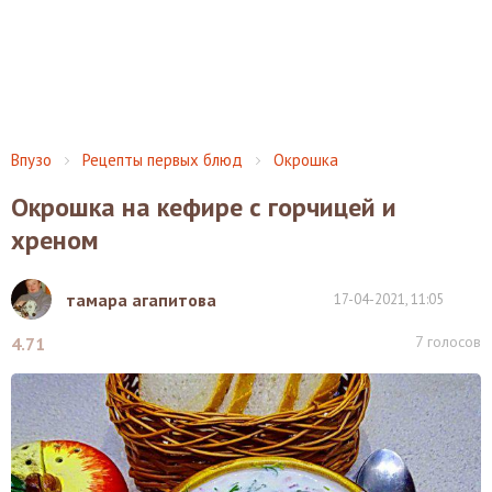
Впузо
Рецепты первых блюд
Окрошка
Окрошка на кефире с горчицей и
хреном
тамара агапитова
17-04-2021, 11:05
7
голосов
4.71