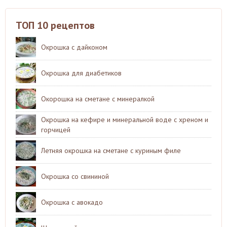
ТОП 10 рецептов
Окрошка с дайконом
Окрошка для диабетиков
Окорошка на сметане с минералкой
Окрошка на кефире и минеральной воде с хреном и
горчицей
Летняя окрошка на сметане с куриным филе
Окрошка со свининой
Окрошка с авокадо