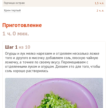
Горчица острая
1,5 ч.л.
Хрен тертый
2 ч. л.
Приготовление
1 ч. 0 мин.
Шаг 1
из 10
Огурцы и лук мелко нарезаем и отделяем несколько ложке
того и другого в мисочку добавляем соль, плоскую чайную
ложечку, а точнее по своему вкусу. Перемешиваем с
отделенными луком и огурцом. Делаем это для того, чтобы
соль хорошо растворилась