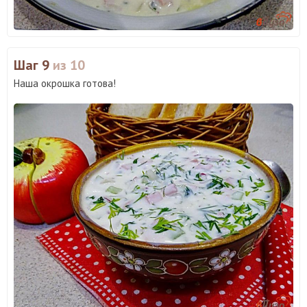
Шаг 9
из 10
Наша окрошка готова!