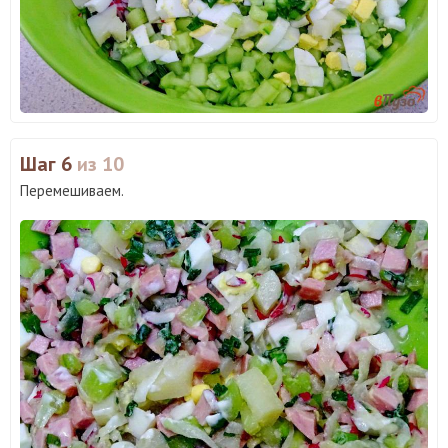
Шаг 6
из 10
Перемешиваем.