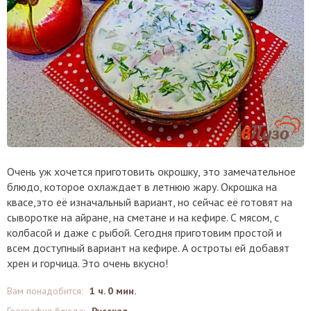
Очень уж хочется приготовить окрошку, это замечательное
блюдо, которое охлаждает в летнюю жару. Окрошка на
квасе,это её изначальный вариант, но сейчас её готовят на
сыворотке на айране, на сметане и на кефире. С мясом, с
колбасой и даже с рыбой. Сегодня приготовим простой и
всем доступный вариант на кефире. А остроты ей добавят
хрен и горчица. Это очень вкусно!
Вам понадобится
:
1 ч. 0 мин.