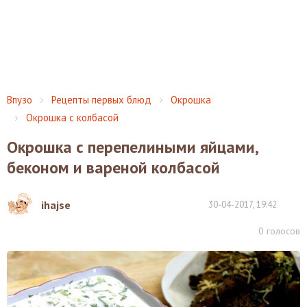
Впузо
Рецепты первых блюд
Окрошка
Окрошка с колбасой
Окрошка с перепелиными яйцами,
беконом и вареной колбасой
ihajse
30-04-2017, 19:42
0
голосов