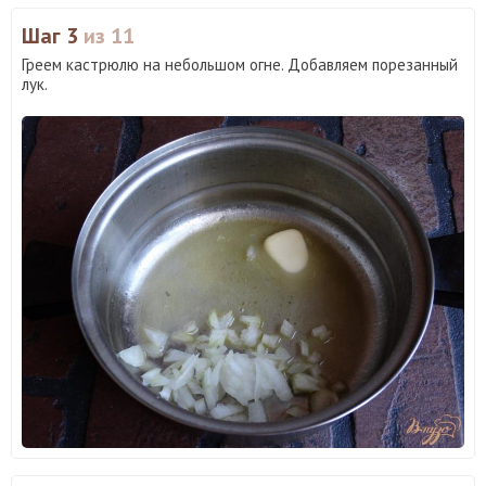
Шаг 3
из 11
Греем кастрюлю на небольшом огне. Добавляем порезанный
лук.