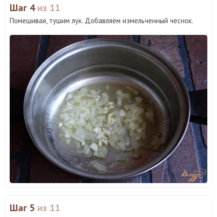
Шаг 4
из 11
Помешивая, тушим лук. Добавляем измельченный чеснок.
Шаг 5
из 11