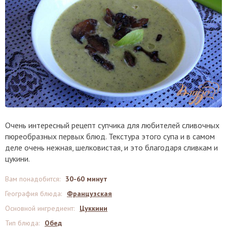
Очень интересный рецепт супчика для любителей сливочных
пюреобразных первых блюд. Текстура этого супа и в самом
деле очень нежная, шелковистая, и это благодаря сливкам и
цукини.
Вам понадобится
:
30-60 минут
География блюда
:
Французская
Основной ингредиент
:
Цуккини
Тип блюда
:
Обед