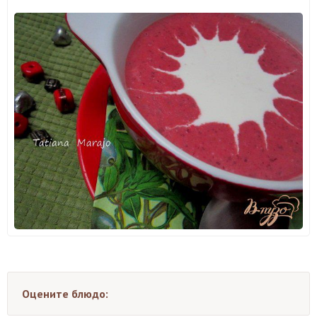
Оцените блюдо: