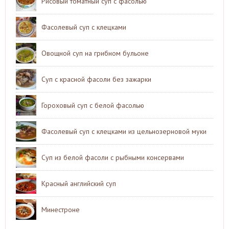
Рисовый томатный суп с фасолью
Фасолевый суп с клецками
Овощной суп на грибном бульоне
Суп с красной фасоли без зажарки
Гороховый суп с белой фасолью
Фасолевый суп с клецками из цельнозерновой муки
Суп из белой фасоли с рыбными консервами
Красный английский суп
Минестроне