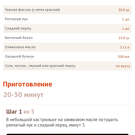
Черная фасоль (у меня красная)
350 гр.
Репчатый лук
1 шт.
Сладкий перец
1 шт.
Копченый бекон
150 гр.
Оливковое масло
3 ст.л.
Овощной бульон
300 мл.
Соль, чеснок , черный или красный перец
по вкусу
Приготовление
20-30 минут
Шаг 1
из 5
В небольшой кастрюльке на оливковом масле потушить
репчатый лук и сладкий перец, минут 5.