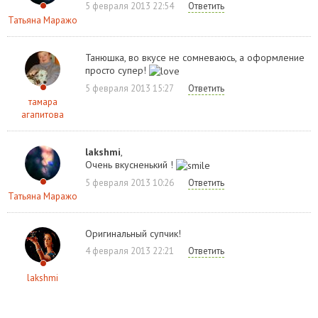
5 февраля 2013 22:54
Ответить
Татьяна Маражо
Танюшка, во вкусе не сомневаюсь, а оформление
просто супер!
5 февраля 2013 15:27
Ответить
тамара
агапитова
lakshmi
,
Очень вкусненький !
5 февраля 2013 10:26
Ответить
Татьяна Маражо
Оригинальный супчик!
4 февраля 2013 22:21
Ответить
lakshmi