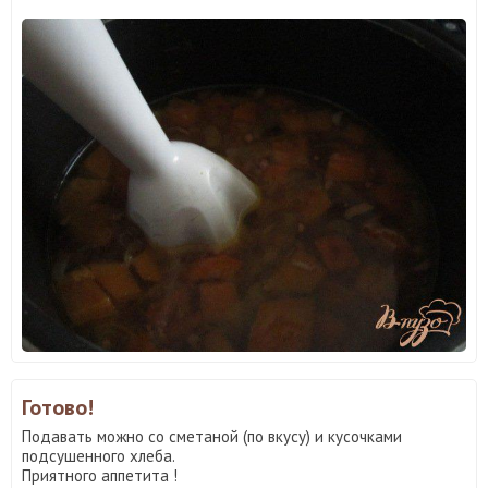
Готово!
Подавать можно со сметаной (по вкусу) и кусочками
подсушенного хлеба.
Приятного аппетита !