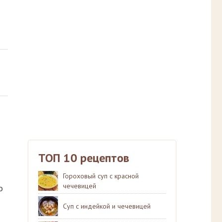
ТОП 10 рецептов
Гороховый суп с красной
чечевицей
о
Суп с индейкой и чечевицей