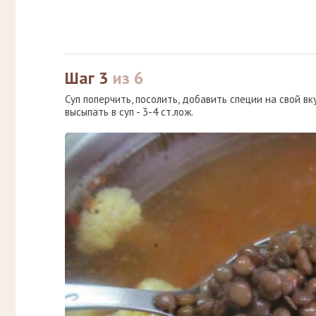
Шаг 3
из 6
Суп поперчить, посолить, добавить специи на свой вк
высыпать в суп - 3-4 ст.лож.