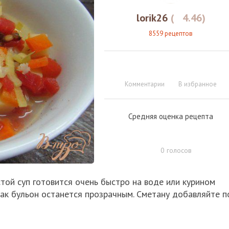
lorik26
(
4.46
)
8559 рецептов
Комментарии
В избранное
Средняя оценка рецепта
0
голосов
стой суп готовится очень быстро на воде или курином
так бульон останется прозрачным. Сметану добавляйте п