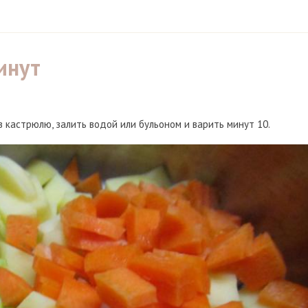
инут
в кастрюлю, залить водой или бульоном и варить минут 10.