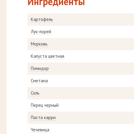
Ингредиенты
Картофель
Лук-порей
Морковь
Капуста цветная
Помидор
Сметана
Соль
Перец черный
Паста карри
Чечевица