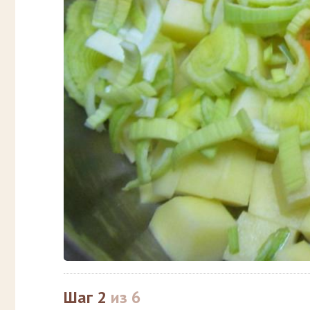
Шаг 2
из 6