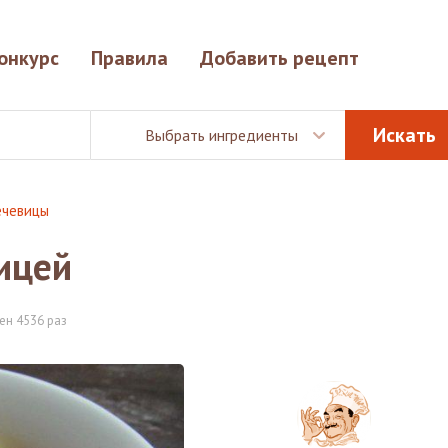
онкурс
Правила
Добавить рецепт
Выбрать ингредиенты
ечевицы
ицей
ен 4536 раз