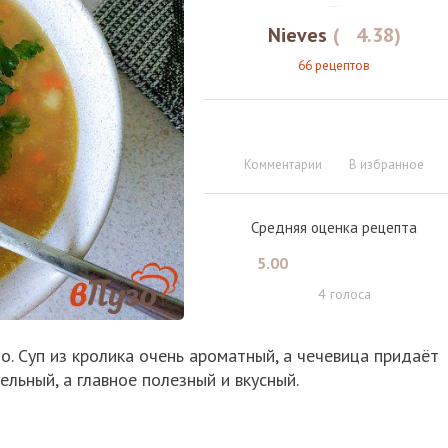
Nieves
(
4.38
)
66 рецептов
Комментарии
В избранное
Средняя оценка рецепта
5.00
4
голоса
но. Суп из кролика очень ароматный, а чечевица придаёт
льный, а главное полезный и вкусный.