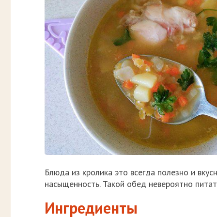
Блюда из кролика это всегда полезно и вкус
насыщенность. Такой обед невероятно питате
Ингредиенты