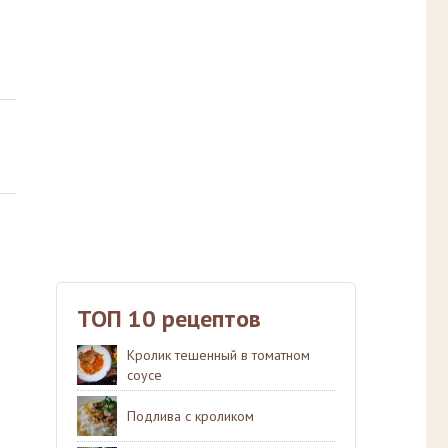
ТОП 10 рецептов
Кролик тешенный в томатном
соусе
Подлива с кроликом