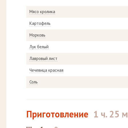
Мясо кролика
Картофель
Морковь
Лук белый
Лавровый лист
Чечевица красная
Соль
Приготовление
1 ч. 25 