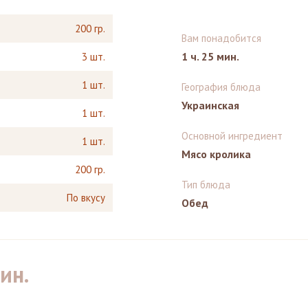
200 гр.
Вам понадобится
1 ч. 25 мин.
3 шт.
1 шт.
География блюда
Украинская
1 шт.
Основной ингредиент
1 шт.
Мясо кролика
200 гр.
Тип блюда
По вкусу
Обед
мин.