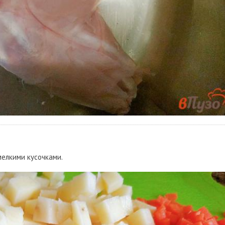
мелкими кусочками.