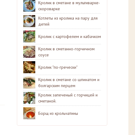
Кролик в сметане в мультиварке-
скороварке
Котлеты из кролика на пару для
детей
Кролик с картофелем и кабачком
Кролик в сметанно-горчичном
соусе
Кролик "по-гречески"
Кролик в сметане со шпинатом и
болгарским перцем
Кролик запеченый с горчицей и
сметаной.
Борщ из крольчатины