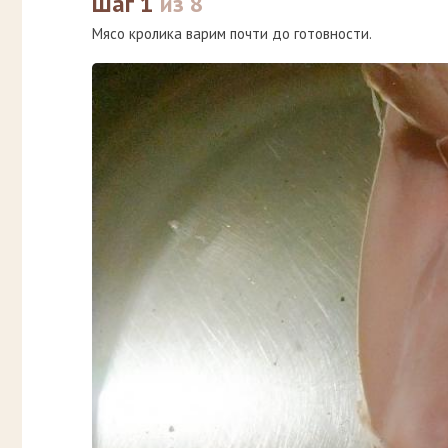
Шаг 1
из 8
Мясо кролика варим почти до готовности.