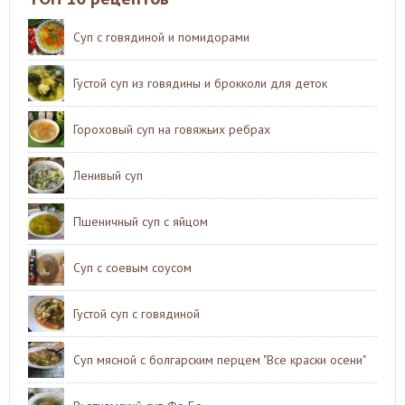
Суп с говядиной и помидорами
Густой суп из говядины и брокколи для деток
Гороховый суп на говяжьих ребрах
Ленивый суп
Пшеничный суп с яйцом
Суп с соевым соусом
Густой суп с говядиной
Суп мясной с болгарским перцем "Все краски осени"