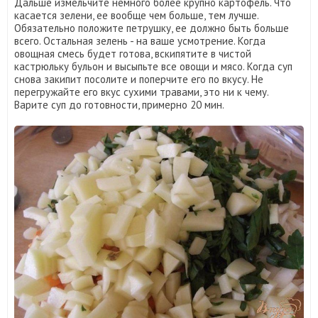
Дальше измельчите немного более крупно картофель. Что
касается зелени, ее вообще чем больше, тем лучше.
Обязательно положите петрушку, ее должно быть больше
всего. Остальная зелень - на ваше усмотрение. Когда
овощная смесь будет готова, вскипятите в чистой
кастрюльку бульон и высыпьте все овощи и мясо. Когда суп
снова закипит посолите и поперчите его по вкусу. Не
перегружайте его вкус сухими травами, это ни к чему.
Варите суп до готовности, примерно 20 мин.