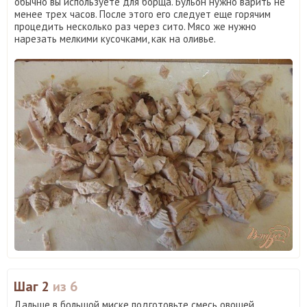
обычно вы используете для борща. Бульон нужно варить не
менее трех часов. После этого его следует еще горячим
процедить несколько раз через сито. Мясо же нужно
нарезать мелкими кусочками, как на оливье.
Шаг 2
из 6
Дальше в большой миске подготовьте смесь овощей.