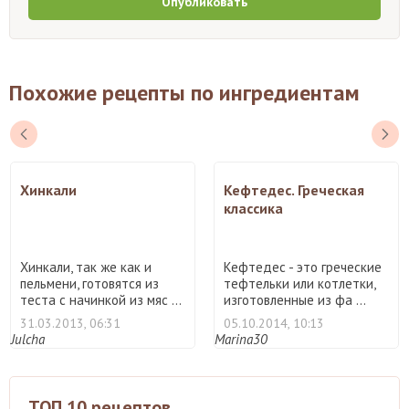
Опубликовать
Похожие рецепты по ингредиентам
Хинкали
Кефтедес. Греческая
классика
Хинкали, так же как и
Кефтедес - это греческие
пельмени, готовятся из
тефтельки или котлетки,
теста с начинкой из мяс ...
изготовленные из фа ...
31.03.2013, 06:31
05.10.2014, 10:13
Julcha
Marina30
ТОП 10 рецептов