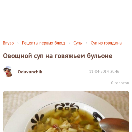
Впузо
Рецепты первых блюд
Супы
Суп из говядины
Овощной суп на говяжьем бульоне
Oduvanchik
11-04-2014, 20:46
0
голосов