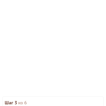
Шаг 3
из 6