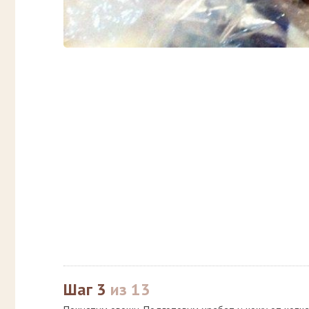
Шаг 3
из 13