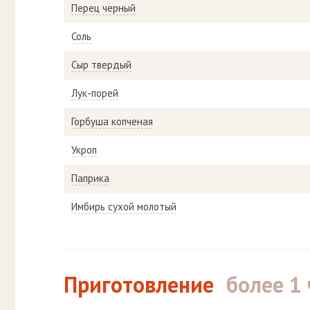
Перец черный
Соль
Сыр твердый
Лук-порей
Горбуша копченая
Укроп
Паприка
Имбирь сухой молотый
Приготовление
более 1 