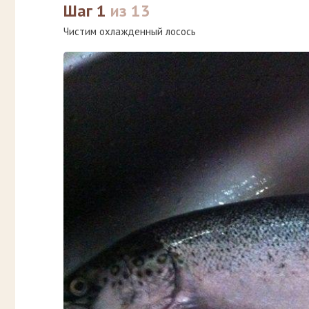
Шаг 1
из 13
Чистим охлажденный лосось