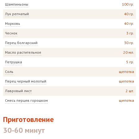
Шампиньоны
100 гр.
Лук репчатый
40 гр.
Морковь
40 гр.
Чеснок
3 гр.
Перец болгарский
30 гр.
Масло растительное
20 мл.
Петрушка
5 гр.
Соль
щепотка
Перец черный молотый
щепотка
Лавровый лист
2 шт.
Смесь перцев горошком
щепотка
Приготовление
30-60 минут