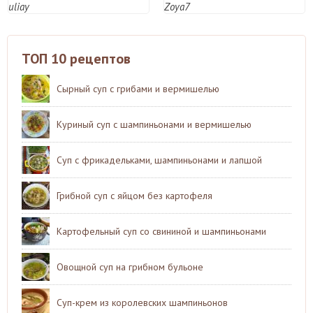
uliay
Zoya7
ТОП 10 рецептов
Сырный суп с грибами и вермишелью
Куриный суп с шампиньонами и вермишелью
Суп с фрикадельками, шампиньонами и лапшой
Грибной суп с яйцом без картофеля
Картофельный суп со свининой и шампиньонами
Овощной суп на грибном бульоне
Суп-крем из королевских шампиньонов