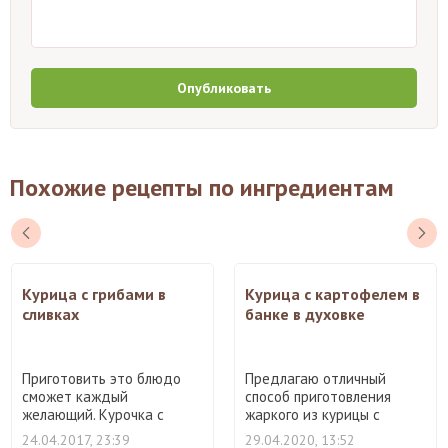
Опубликовать
Похожие рецепты по ингредиентам
Курица с грибами в
Курица с картофелем в
сливках
банке в духовке
Приготовить это блюдо
Предлагаю отличный
сможет каждый
способ приготовления
желающий. Курочка с
жаркого из курицы с
грибами полу ...
картофел ...
24.04.2017, 23:39
29.04.2020, 13:52