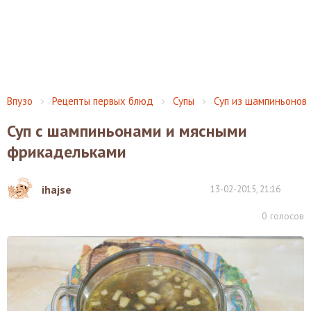
Впузо
Рецепты первых блюд
Супы
Суп из шампиньонов
Суп с шампиньонами и мясными
фрикадельками
ihajse
13-02-2015, 21:16
0
голосов