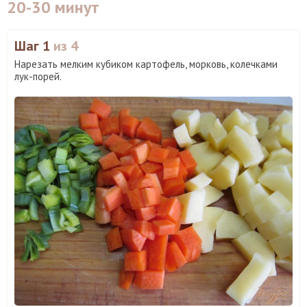
20-30 минут
Шаг 1
из 4
Нарезать мелким кубиком картофель, морковь, колечками
лук-порей.