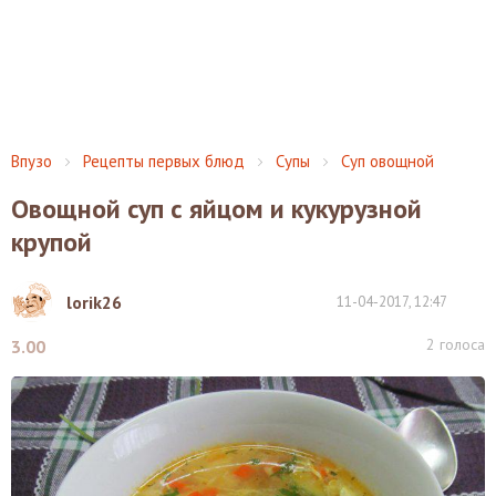
Впузо
Рецепты первых блюд
Супы
Суп овощной
Овощной суп с яйцом и кукурузной
крупой
lorik26
11-04-2017, 12:47
2
голоса
3.00