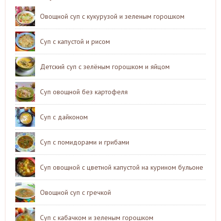
Овощной суп с кукурузой и зеленым горошком
Суп с капустой и рисом
Детский суп с зелёным горошком и яйцом
Суп овощной без картофеля
Суп с дайконом
Суп с помидорами и грибами
Суп овощной с цветной капустой на курином бульоне
Овощной суп с гречкой
Суп с кабачком и зеленым горошком