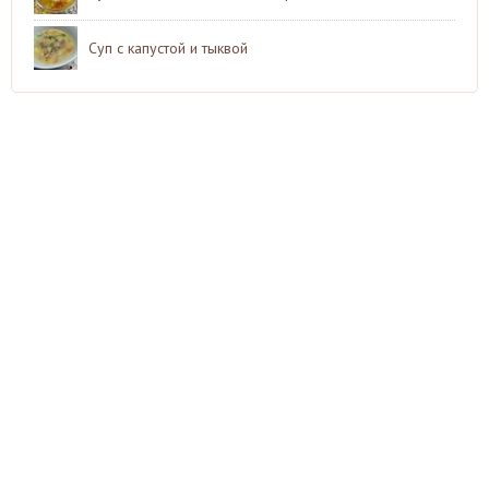
Суп с капустой и тыквой