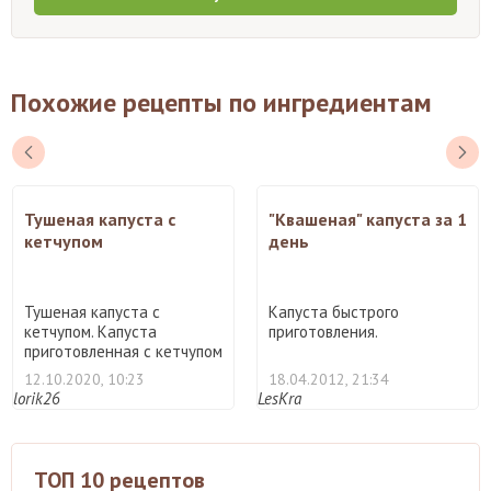
Похожие рецепты по ингредиентам
Тушеная капуста с
"Квашеная" капуста за 1
кетчупом
день
Тушеная капуста с
Капуста быстрого
кетчупом. Капуста
приготовления.
приготовленная с кетчупом
очень ...
12.10.2020, 10:23
18.04.2012, 21:34
lorik26
LesKra
ТОП 10 рецептов