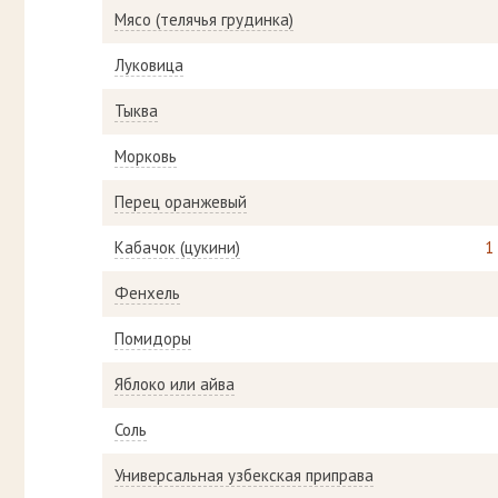
Мясо (телячья грудинка)
Луковица
Тыква
Морковь
Перец оранжевый
Кабачок (цукини)
1
Фенхель
Помидоры
Яблоко или айва
Соль
Универсальная узбекская приправа