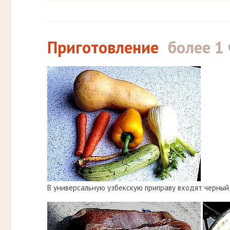
Приготовление
более 1 
В универсальную узбекскую приправу входят черный и