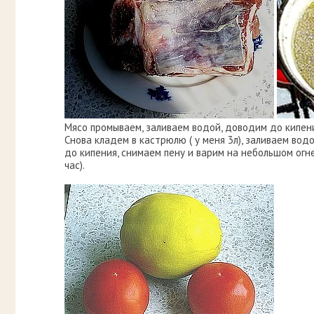
Мясо промываем, заливаем водой, доводим до кипени
Снова кладем в кастрюлю ( у меня 3л), заливаем во
до кипения, снимаем пену и варим на небольшом огн
час).