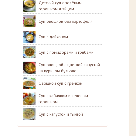
Детский суп с зелёным
горошком и яйцом
Суп овощной без картофеля
Суп с дайконом
Суп с помидорами и грибами
Суп овощной с цветной капустой
на курином бульоне
Овощной суп с гречкой
Суп с кабачком и зеленым
горошком
Суп с капустой и тыквой