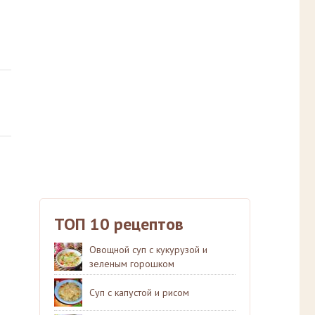
ТОП 10 рецептов
Овощной суп с кукурузой и
зеленым горошком
Суп с капустой и рисом