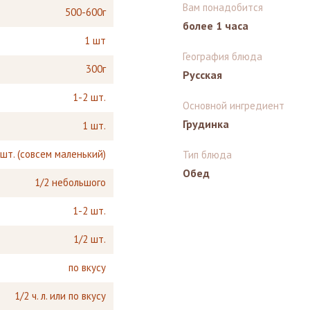
Вам понадобится
500-600г
более 1 часа
1 шт
География блюда
300г
Русская
1-2 шт.
Основной ингредиент
Грудинка
1 шт.
 шт. (совсем маленький)
Тип блюда
Обед
1/2 небольшого
1-2 шт.
1/2 шт.
по вкусу
1/2 ч. л. или по вкусу