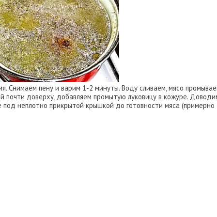
я. Снимаем пену и варим 1-2 минуты. Воду сливаем, мясо промывае
дой почти доверху, добавляем промытую луковицу в кожуре. Доводи
е под неплотно прикрытой крышкой до готовности мяса (примерно