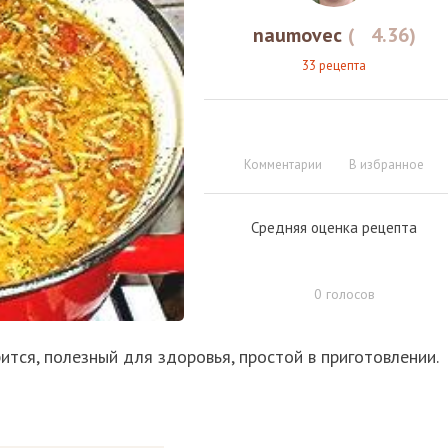
naumovec
(
4.36
)
33 рецепта
Комментарии
В избранное
Средняя оценка рецепта
0
голосов
рится, полезный для здоровья, простой в приготовлении.