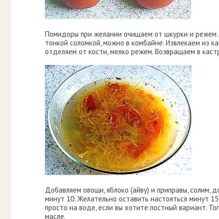
Помидоры при желании очищаем от шкурки и режем л
тонкой соломкой, можно в комбайне. Извлекаем из к
отделяем от кости, мелко режем. Возвращаем в каст
Добавляем овощи, яблоко (айву) и приправы, солим, 
минут 10. Желательно оставить настояться минут 15
просто на воде, если вы хотите постный вариант. Т
масле.