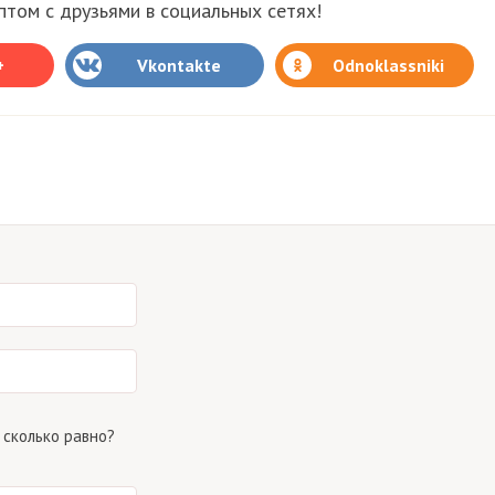
том с друзьями в социальных сетях!
+
Vkontakte
Odnoklassniki
 сколько равно?