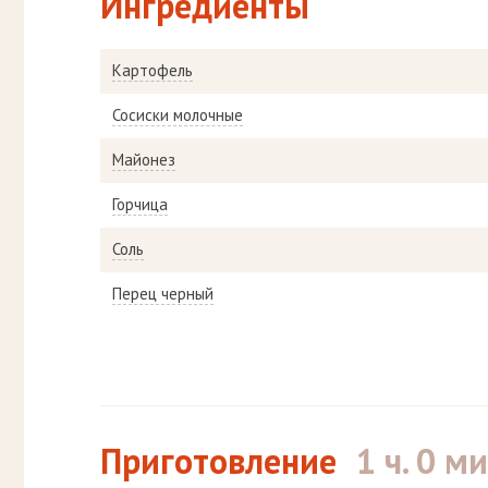
Ингредиенты
Картофель
Сосиски молочные
Майонез
Горчица
Соль
Перец черный
Приготовление
1 ч. 0 ми