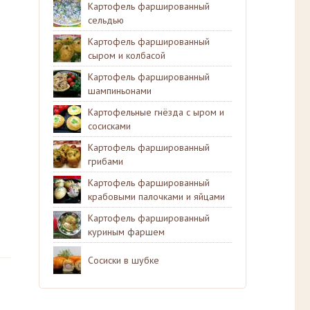
Картофель фаршированный
сельдью
Картофель фаршированный
сыром и колбасой
Картофель фаршированный
шампиньонами
Картофельные гнёзда с ыром и
сосисками
Картофель фаршированный
грибами
Картофель фаршированный
крабовыми палочками и яйцами
Картофель фаршированный
куриным фаршем
Сосиски в шубке