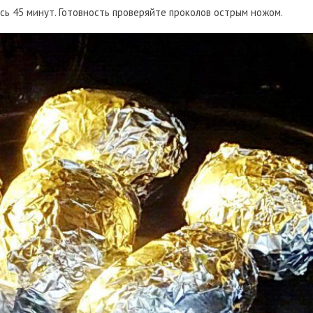
сь 45 минут. Готовность проверяйте проколов острым ножом.