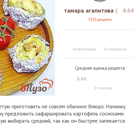
тамара агапитова
(
4.64
5533 рецепта
Комментарии
В избранное
Средняя оценка рецепта
3.60
5
голосов
етую приготовить не совсем обычное блюдо. Начинку
очу предложить зафаршировать картофель сосисками.
ую выбирать средний, так как он быстрее запекается.