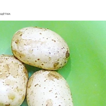
 щётки.