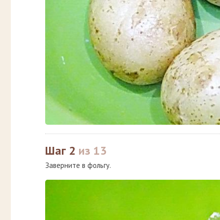
Шаг 2
из 13
Заверните в фольгу.