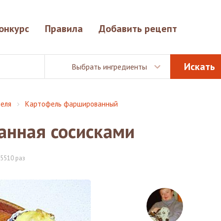
онкурс
Правила
Добавить рецепт
Выбрать ингредиенты
еля
Картофель фаршированный
нная сосисками
5510 раз