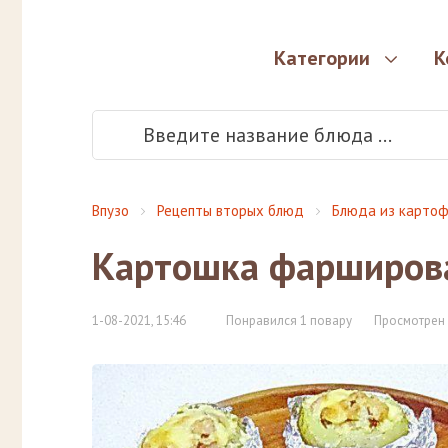
Категории
К
Впузо
Рецепты вторых блюд
Блюда из картоф
Картошка фарширова
1-08-2021, 15:46
Понравился 1 повару
Просмотрен 