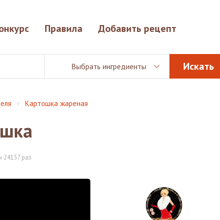
онкурс
Правила
Добавить рецепт
Выбрать ингредиенты
еля
Картошка жареная
ошка
 24157 раз