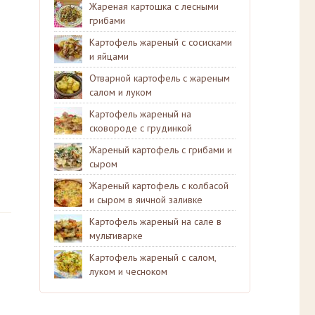
Жареная картошка с лесными
грибами
Картофель жареный с сосисками
и яйцами
Отварной картофель с жареным
салом и луком
Картофель жареный на
сковороде с грудинкой
Жареный картофель с грибами и
сыром
Жареный картофель с колбасой
и сыром в яичной заливке
Картофель жареный на сале в
мультиварке
Картофель жареный с салом,
луком и чесноком