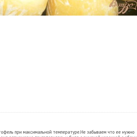
ртофель при максимальной температуре.Не забываем что ее нужно