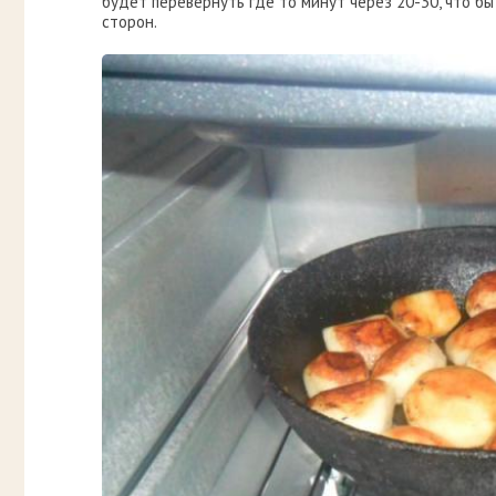
будет перевернуть где то минут через 20-30, что бы
сторон.