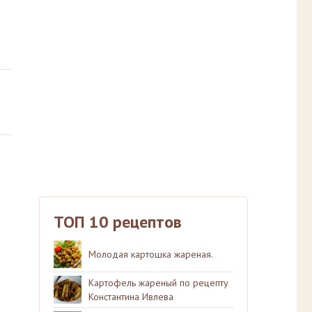
ТОП 10 рецептов
Молодая картошка жареная.
Картофель жареный по рецепту
Константина Ивлева