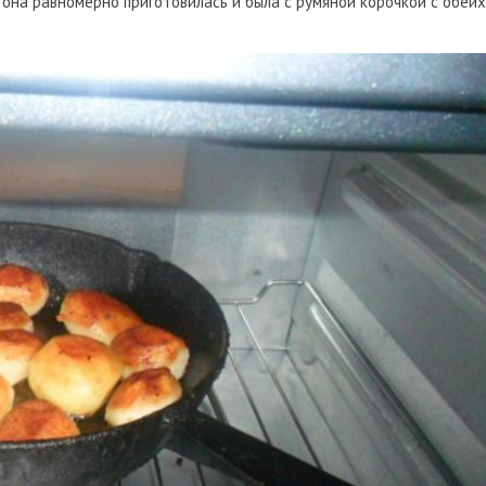
 она равномерно приготовилась и была с румяной корочкой с обеих