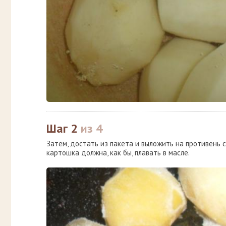
Шаг 2
из 4
Затем, достать из пакета и выложить на противень 
картошка должна, как бы, плавать в масле.