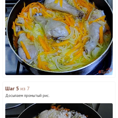
Шаг 5
из 7
Досыпаем промытый рис.