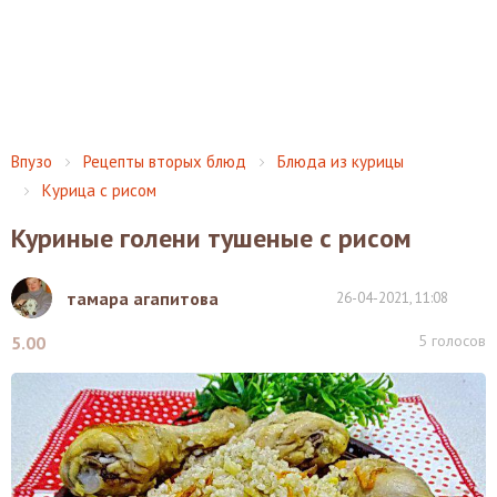
Впузо
Рецепты вторых блюд
Блюда из курицы
Курица с рисом
Куриные голени тушеные с рисом
тамара агапитова
26-04-2021, 11:08
5
голосов
5.00