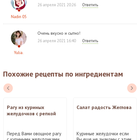
26 апреля 2021 20:26
Ответить
Nadin 05
Очень вкусно и сытно!
26 апреля 2021 16:40
Ответить
Yulia.
Похожие рецепты по ингредиентам
Рагу из куриных
Салат радость Жеглова
желудочков с репкой
Перед Вами овощное рагу
Куриные желудочки если
с куриными желудочками.
Вы еще не знакомы с этим