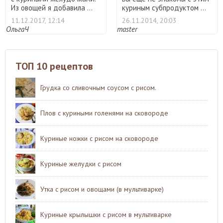
Из овощей я добавила ...
куриным субпродуктом ...
11.12.2017, 12:14
26.11.2014, 20:03
ОльгаЧ
master
ТОП 10 рецептов
Грудка со сливочным соусом с рисом.
Плов с куриными голенями на сковороде
Куриные ножки с рисом на сковороде
Куриные желудки с рисом
Утка с рисом и овощами (в мультиварке)
Куриные крылышки с рисом в мультиварке