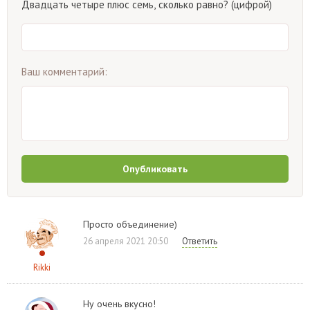
Двадцать четыре плюс семь, сколько равно? (цифрой)
Ваш комментарий:
Опубликовать
Просто объединение)
26 апреля 2021 20:50
Ответить
Rikki
Ну очень вкусно!