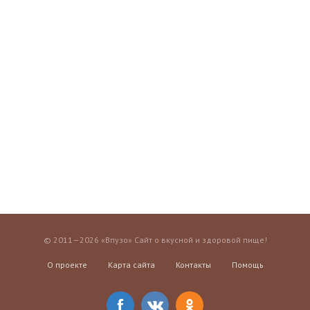
© 2011—2026 «Впузо» Сайт о вкусной и здоровой пище!
О проекте
Карта сайта
Контакты
Помощь