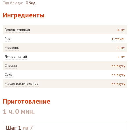
Тип блюда
:
Обед
Ингредиенты
Голень куриная
4 шт.
Рис
1 стакан
Морковь
2 шт.
Лук репчатый
2 шт.
Специи
по вкусу
Соль
по вкусу
Масло растительное
по вкусу
Приготовление
1 ч. 0 мин.
Шаг 1
из 7