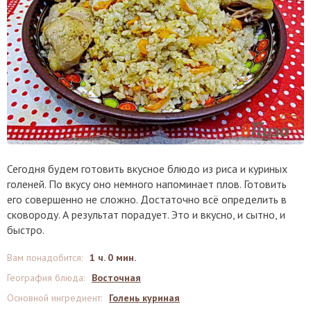
Сегодня будем готовить вкусное блюдо из риса и куриных
голеней. По вкусу оно немного напоминает плов. Готовить
его совершенно не сложно. Достаточно всё определить в
сковороду. А результат порадует. Это и вкусно, и сытно, и
быстро.
Вам понадобится
:
1 ч. 0 мин.
География блюда
:
Восточная
Основной ингредиент
:
Голень куриная