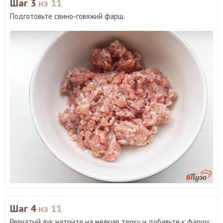
Шаг 3
из 11
Подготовьте свино-говяжий фарш.
Шаг 4
из 11
Репчатый лук натрите на мелкую терку и добавьте к фаршу.