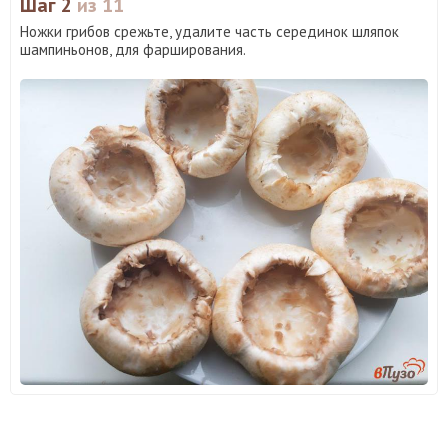
Шаг 2
из 11
Ножки грибов срежьте, удалите часть серединок шляпок
шампиньонов, для фарширования.