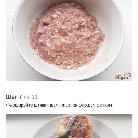
Шаг 7
из 11
Фаршируйте шляпки шампиньонов фаршем с луком.