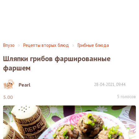
Впузо
Рецепты вторых блюд
Грибные блюда
Шляпки грибов фаршированные
фаршем
Pearl
28-04-2021, 09:44
5
голосов
5.00