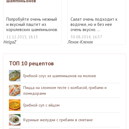
шампиньонов
Попробуйте очень нежный
Салат очень подходит к
и вкусный паштет из
водочке, но и без нее
королевских шампиньонов.
очень вкусно. ...
...
11.12.2015, 18:13
30.08.2014, 16:37
HelgaZ
Ленок-Кленок
ТОП 10 рецептов
Грибной соус из шампиньонов на молоке
Пицца на слоеном тесте с колбасой, грибами и
помидорами
Грибной суп с яйцом
Куриные желудки с грибами в сметане