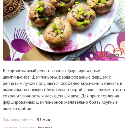
Беспроигрышный рецепт сочных фаршированных
шампиньонов. Шампиньоны фаршированные фаршем с
репчатым луком получаются особенно вкусными. Запекать в
шампиньонах нужно обязательно сырой фарш с луком, так он
сохранит сочность и насыщенный вкус. Для приготовления
фаршированных шампиньонов желательно брать крупные
шляпки грибов.
Вам понадобится
:
55 мин.