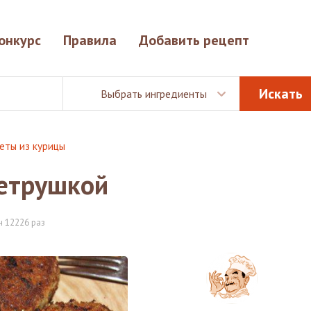
онкурс
Правила
Добавить рецепт
Выбрать ингредиенты
еты из курицы
петрушкой
 12226 раз