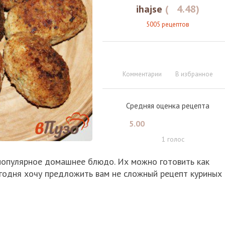
ihajse
(
4.48
)
5005 рецептов
Комментарии
В избранное
Средняя оценка рецепта
5.00
1
голос
 популярное домашнее блюдо. Их можно готовить как
Сегодня хочу предложить вам не сложный рецепт куриных