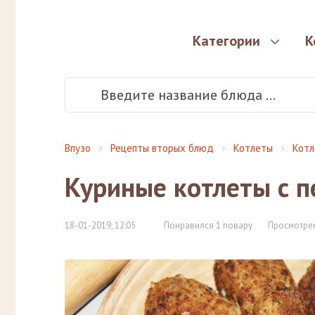
Категории
К
Впузо
Рецепты вторых блюд
Котлеты
Котл
Куриные котлеты с 
18-01-2019, 12:05
Понравился 1 повару
Просмотрен