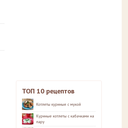
ТОП 10 рецептов
Котлеты куриные с мукой
Куриные котлеты с кабачками на
пару