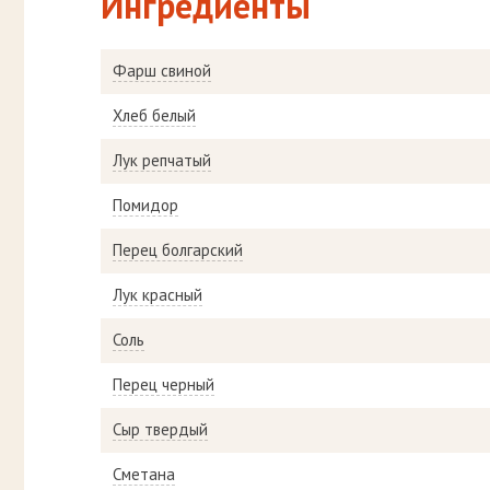
Ингредиенты
Фарш свиной
Хлеб белый
Лук репчатый
Помидор
Перец болгарский
Лук красный
Соль
Перец черный
Сыр твердый
Сметана