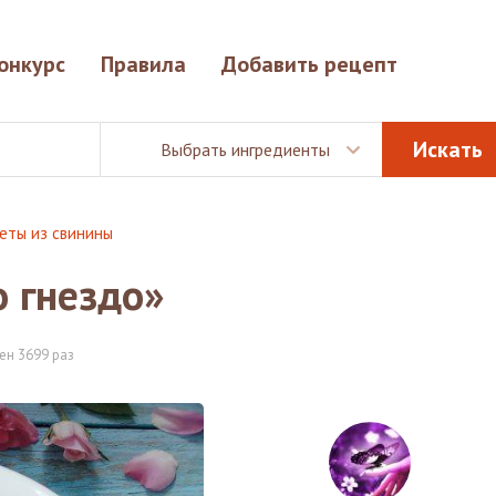
онкурс
Правила
Добавить рецепт
Выбрать ингредиенты
еты из свинины
 гнездо»
ен 3699 раз