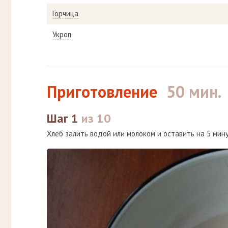
Горчица
Укроп
Приготовление
50 мин.
Шаг 1
из 10
Хлеб залить водой или молоком и оставить на 5 мину