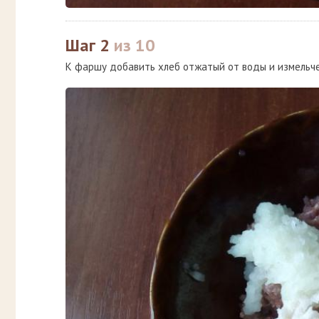
Шаг 2
из 10
К фаршу добавить хлеб отжатый от воды и измельче