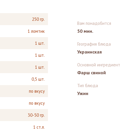
250 гр.
Вам понадобится
50 мин.
1 ломтик
1 шт.
География блюда
Украинская
1 шт.
Основной ингредиент
1 шт.
Фарш свиной
0,5 шт.
Тип блюда
по вкусу
Ужин
по вкусу
30-50 гр.
1 ст.л.