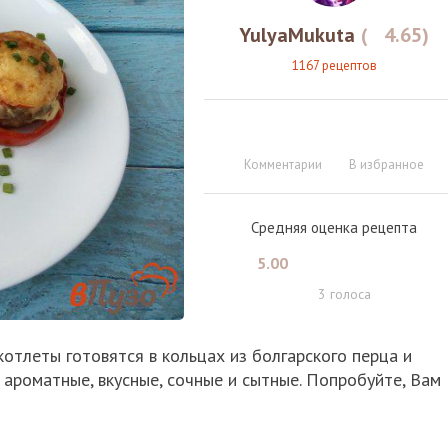
YulyaMukuta
(
4.65
)
1167 рецептов
Комментарии
В избранное
Средняя оценка рецепта
5.00
3
голоса
котлеты готовятся в кольцах из болгарского перца и
 ароматные, вкусные, сочные и сытные. Попробуйте, Вам