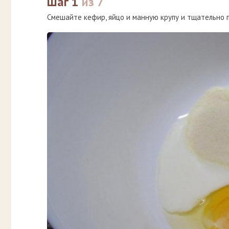
Шаг 1
из 7
Смешайте кефир, яйцо и манную крупу и тщательно 