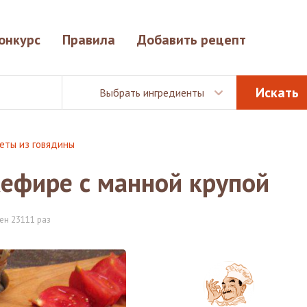
онкурс
Правила
Добавить рецепт
Выбрать ингредиенты
еты из говядины
ефире с манной крупой
ен 23111 раз