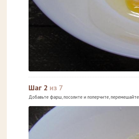
Шаг 2
из 7
Добавьте фарш, посолите и поперчите, перемешайте