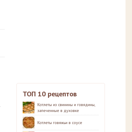
ТОП 10 рецептов
Котлеты из свинины и говядины,
запеченные в духовке
Котлеты говяжьи в соусе