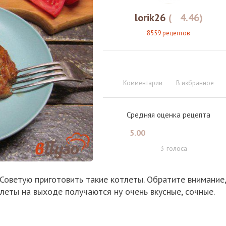
lorik26
(
4.46
)
8559 рецептов
Комментарии
В избранное
Средняя оценка рецепта
5.00
3
голоса
Советую приготовить такие котлеты. Обратите внимание,
тлеты на выходе получаются ну очень вкусные, сочные.