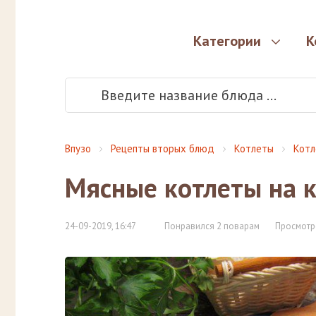
Категории
К
Впузо
Рецепты вторых блюд
Котлеты
Котл
Мясные котлеты на к
24-09-2019, 16:47
Понравился 2 поварам
Просмотр