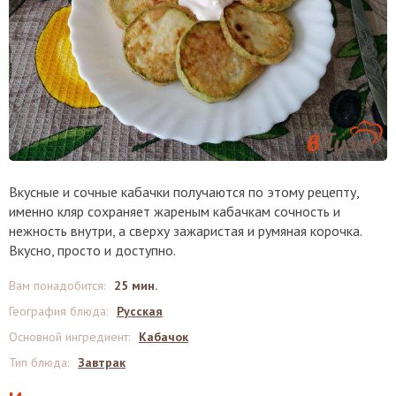
Вкусные и сочные кабачки получаются по этому рецепту,
именно кляр сохраняет жареным кабачкам сочность и
нежность внутри, а сверху зажаристая и румяная корочка.
Вкусно, просто и доступно.
Вам понадобится
:
25 мин.
География блюда
:
Русская
Основной ингредиент
:
Кабачок
Тип блюда
:
Завтрак