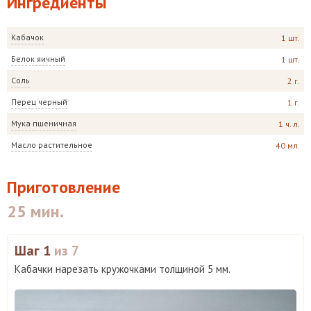
Ингредиенты
Кабачок
1 шт.
Белок яичный
1 шт.
Соль
2 г.
Перец черный
1 г.
Мука пшеничная
1 ч. л.
Масло растительное
40 мл.
Приготовление
25 мин.
Шаг 1
из 7
Кабачки нарезать кружочками толщиной 5 мм.