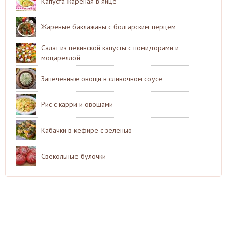
Капуста жареная в яйце
Жареные баклажаны с болгарским перцем
Салат из пекинской капусты с помидорами и
моцареллой
Запеченные овощи в сливочном соусе
Рис с карри и овощами
Кабачки в кефире с зеленью
Свекольные булочки