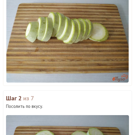
Шаг 2
из 7
Посолить по вкусу.