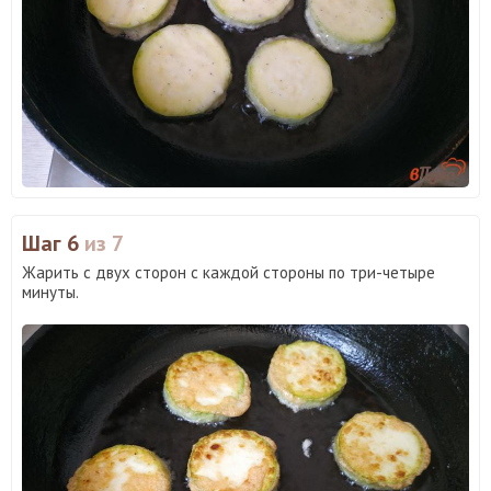
Шаг 6
из 7
Жарить с двух сторон с каждой стороны по три-четыре
минуты.