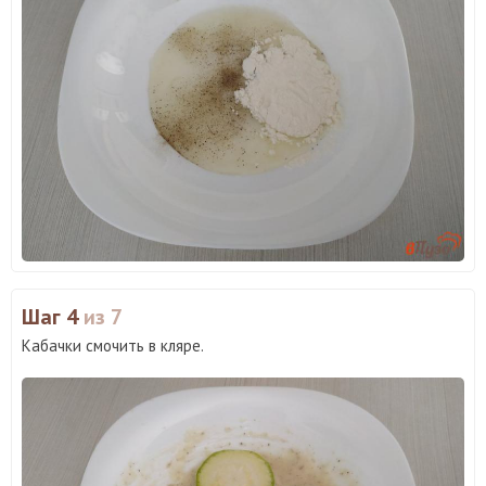
Шаг 4
из 7
Кабачки смочить в кляре.