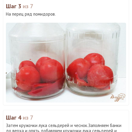
Шаг 3
из 7
На перец ряд помидоров.
Шаг 4
из 7
Затем кружочки лука сельдерей и чеснок.Заполняем банки
до верха и опять добавляем кружочки лука сельдерей и