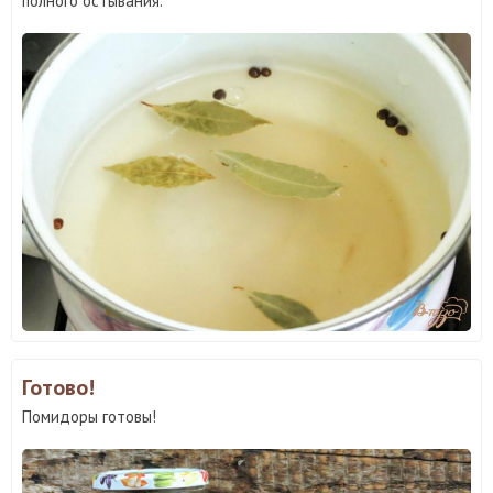
полного остывания.
Готово!
Помидоры готовы!