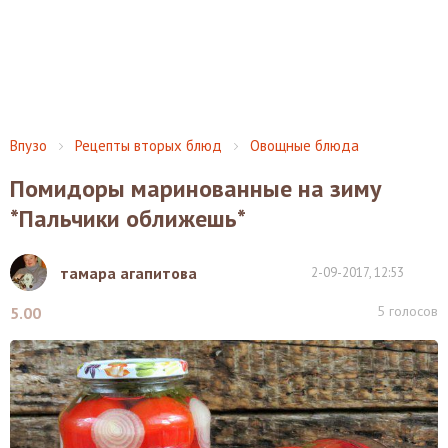
Впузо
Рецепты вторых блюд
Овощные блюда
Помидоры маринованные на зиму
*Пальчики оближешь*
тамара агапитова
2-09-2017, 12:53
5
голосов
5.00