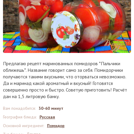
Предлагаю рецепт маринованных помидоров *Пальчики
оближешь*. Название говорит само за себя. Помидорчики
получаются такими вкусными, что оторваться невозможно.
Да и маринад какой ароматный и вкусный! Готовятся
совершенно просто и быстро. Советую приготовить! Расчёт
дан на 1,5 литровую банку.
Вам понадобится
:
30-60 минут
География блюда
:
Русская
Основной ингредиент
:
Помидор