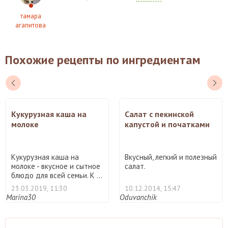
тамара
агапитова
Похожие рецепты по ингредиентам
Кукурузная каша на
Салат с пекинской
молоке
капустой и початками
кукурузы
Кукурузная каша на
Вкусный, легкий и полезный
молоке - вкусное и сытное
салат.
блюдо для всей семьи. К ...
23.03.2019, 11:30
10.12.2014, 15:47
Marina30
Oduvanchik