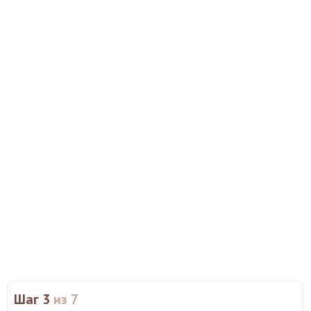
Шаг 3
из 7