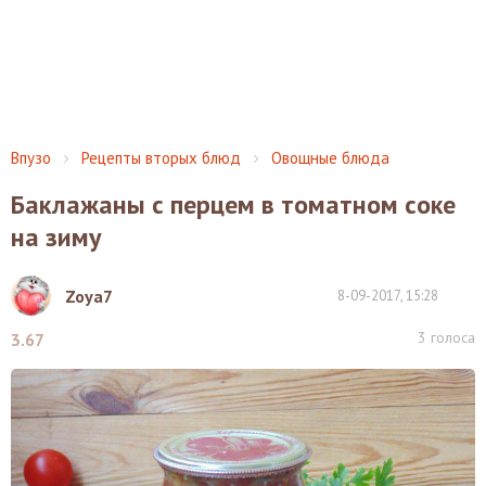
Впузо
Рецепты вторых блюд
Овощные блюда
Баклажаны с перцем в томатном соке
на зиму
Zoya7
8-09-2017, 15:28
3
голоса
3.67