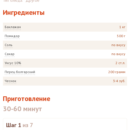
Другое
Тип блюда
:
Ингредиенты
Баклажан
1 кг
Помидор
500 г
Соль
по вкусу
Сахар
по вкусу
Уксус 10%
2 ст.л.
Перец болгарский
200 грамм
Чеснок
3-4 зуб.
Приготовление
30-60 минут
Шаг 1
из 7