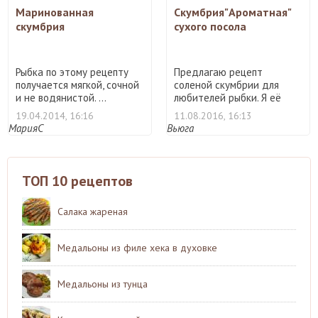
Маринованная
Скумбрия"Ароматная"
скумбрия
сухого посола
Рыбка по этому рецепту
Предлагаю рецепт
получается мягкой, сочной
соленой скумбрии для
и не водянистой. ...
любителей рыбки. Я её
готовила ...
19.04.2014, 16:16
11.08.2016, 16:13
МарияС
Вьюга
ТОП 10 рецептов
Салака жареная
Медальоны из филе хека в духовке
Медальоны из тунца