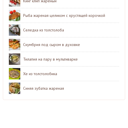
Кинг клип жареный
Рыба жареная целиком с хрустящей корочкой
Селедка из толстолоба
Скумбрия под сыром в духовке
Тилапия на пару в мультиварке
Хе из толстолобика
Синяя зубатка жареная