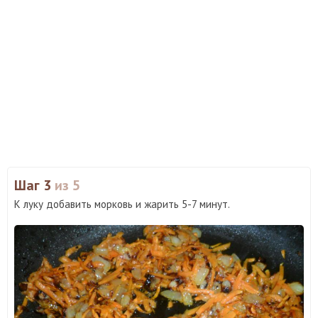
Шаг 3
из 5
К луку добавить морковь и жарить 5-7 минут.