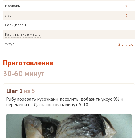
Морковь
2 щт
Лук
2 шт
Соль ,перец
Растительное масло
Уксус
2 ст. лож
Приготовление
30-60 минут
Шаг 1
из 5
Рыбу порезать кусочками, посолить, добавить уксус 9% и
перемешать. Дать постоять минут 5-10.