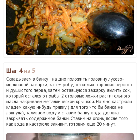
Шаг 4
из 5
Складываем в банку : на дно положить половину луково-
морковной зажарки, затем рыбу, несколько горошин черного
и душистого перца, затем оставшуюся зажарку, вылить сок,
который остался от рыбы, 2 столовые ложки растительного
масла накрываем металлической крышкой. На дно кастрюли
кладем какую нибудь тряпку ( для того что бы банка не
лопнула), наливаем воду и ставим банку, вода должна
закрывать содержимое банки. Ставим на огонь, после того
как вода в кастрюле закипит, готовим еще 20 минут.