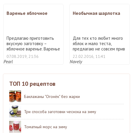
Варенье яблочное
Необычная шарлотка
Предлагаю приготовить
Для тех кто любит много
вкусную заготовку –
яблок и мало теста,
яблочное варенье. Варенье
предлагаю не совсем прив
...
...
07.08.2019, 21:36
22.02.2016, 11:41
Pearl
Navely
ТОП 10 рецептов
Баклажаны "Огонёк" без жарки
Три способа заготовки чеснока на зиму
Томатный морс на зиму