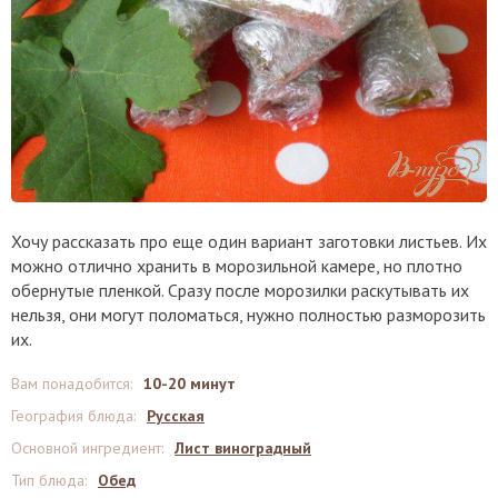
Хочу рассказать про еще один вариант заготовки листьев. Их
можно отлично хранить в морозильной камере, но плотно
обернутые пленкой. Сразу после морозилки раскутывать их
нельзя, они могут поломаться, нужно полностью разморозить
их.
Вам понадобится
:
10-20 минут
География блюда
:
Русская
Основной ингредиент
:
Лист виноградный
Тип блюда
:
Обед