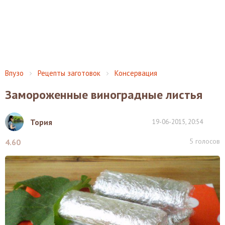
Впузо
Рецепты заготовок
Консервация
Замороженные виноградные листья
Тория
19-06-2015, 20:54
5
голосов
4.60