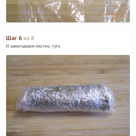
Шаг 6
из 8
И заматываем плотно, туго.