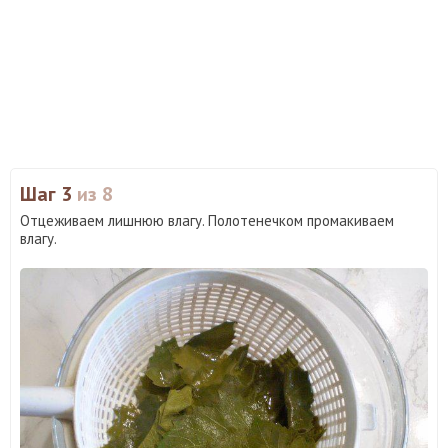
Шаг 3
из 8
Отцеживаем лишнюю влагу. Полотенечком промакиваем
влагу.