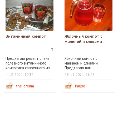
Витаминный компот
Яблочный компот с
малиной и сливами
3
Предлагаю рецепт очень
Яблочный компот с
полезного витаминного
малиной и сливами.
компотика сваренного из...
Предлагаю вам...
4-12-2021, 10:34
29-11-2021, 16:45
the_dream
ihajse