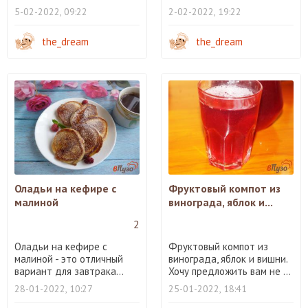
5-02-2022, 09:22
2-02-2022, 19:22
the_dream
the_dream
Оладьи на кефире с
Фруктовый компот из
малиной
винограда, яблок и...
2
Оладьи на кефире с
Фруктовый компот из
малиной - это отличный
винограда, яблок и вишни.
вариант для завтрака...
Хочу предложить вам не ...
28-01-2022, 10:27
25-01-2022, 18:41