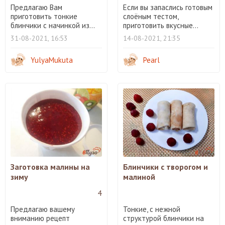
Предлагаю Вам
Если вы запаслись готовым
приготовить тонкие
слоёным тестом,
блинчики с начинкой из...
приготовить вкусные...
31-08-2021, 16:53
14-08-2021, 21:35
YulyaMukuta
Pearl
Заготовка малины на
Блинчики с творогом и
зиму
малиной
4
Предлагаю вашему
Тонкие, с нежной
вниманию рецепт
структурой блинчики на