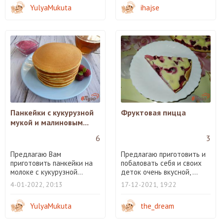
YulyaMukuta
ihajse
Панкейки с кукурузной
Фруктовая пицца
мукой и малиновым...
6
3
Предлагаю Вам
Предлагаю приготовить и
приготовить панкейки на
побаловать себя и своих
молоке с кукурузной...
деток очень вкусной, ...
4-01-2022, 20:13
17-12-2021, 19:22
YulyaMukuta
the_dream