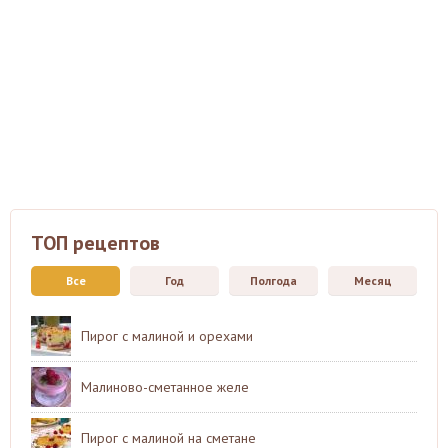
ТОП рецептов
Все
Год
Полгода
Месяц
Пирог с малиной и орехами
Малиново-сметанное желе
Пирог с малиной на сметане