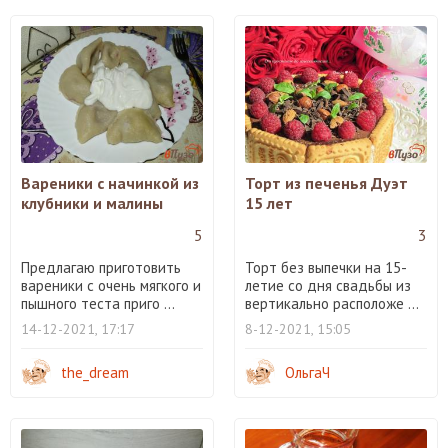
Вареники с начинкой из
Торт из печенья Дуэт
клубники и малины
15 лет
5
3
Предлагаю приготовить
Торт без выпечки на 15-
вареники с очень мягкого и
летие со дня свадьбы из
пышного теста приго ...
вертикально расположе ...
14-12-2021, 17:17
8-12-2021, 15:05
the_dream
ОльгаЧ