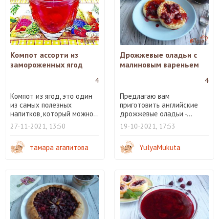
Компот ассорти из
Дрожжевые оладьи с
замороженных ягод
малиновым вареньем
4
4
Компот из ягод, это один
Предлагаю вам
из самых полезных
приготовить английские
напитков, который можно...
дрожжевые оладьи -...
27-11-2021, 13:50
19-10-2021, 17:53
тамара агапитова
YulyaMukuta