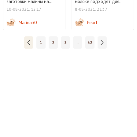
заготовки малины на...
молоке подходят для...
10-08-2021, 12:17
8-08-2021, 21:37
Marina30
Pearl
1
2
3
...
32