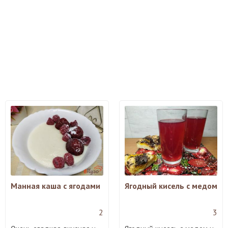
Манная каша с ягодами
Ягодный кисель с медом
2
3