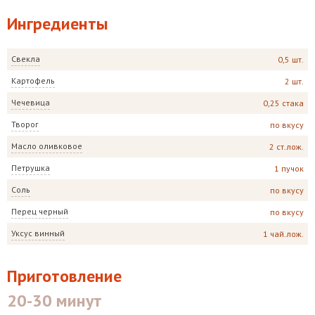
Ингредиенты
Свекла
0,5 шт.
Картофель
2 шт.
Чечевица
0,25 стака
Творог
по вкусу
Масло оливковое
2 ст.лож.
Петрушка
1 пучок
Соль
по вкусу
Перец черный
по вкусу
Уксус винный
1 чай.лож.
Приготовление
20-30 минут