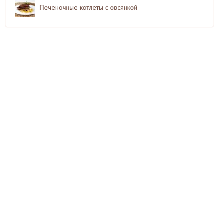
Печеночные котлеты с овсянкой