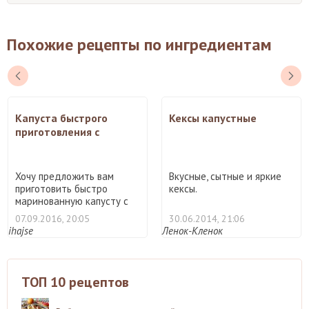
Похожие рецепты по ингредиентам
Капуста быстрого
Кексы капустные
приготовления с
болгарским перцем и
чили
Хочу предложить вам
Вкусные, сытные и яркие
приготовить быстро
кексы.
маринованную капусту с
болгар ...
07.09.2016, 20:05
30.06.2014, 21:06
ihajse
Ленок-Кленок
ТОП 10 рецептов