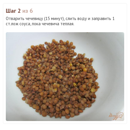
Шаг 2
из 6
Отварить чечевицу (15 минут), слить воду и заправить 1
ст.лож соуса, пока чечевича теплая.