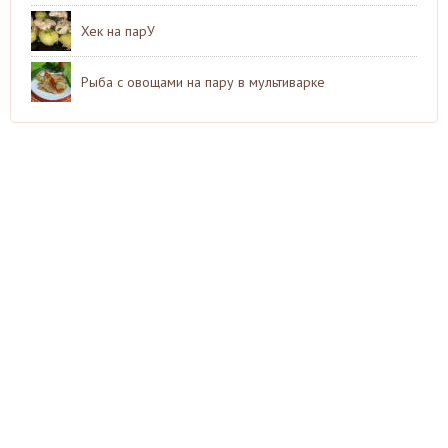
Хек на парУ
Рыба с овощами на пару в мультиварке