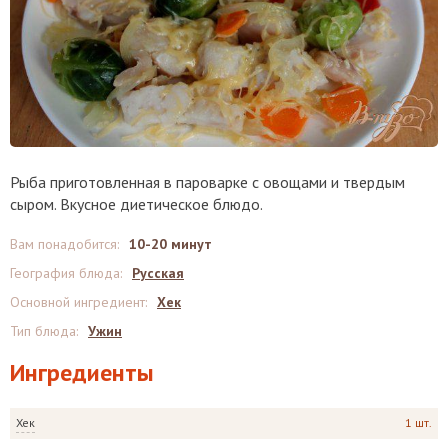
Рыба приготовленная в пароварке с овощами и твердым
сыром. Вкусное диетическое блюдо.
Вам понадобится
:
10-20 минут
География блюда
:
Русская
Основной ингредиент
:
Хек
Тип блюда
:
Ужин
Ингредиенты
Хек
1 шт.