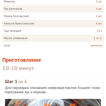
Морковь
1 шт.
Лук репчатый
1 шт.
Перец болгарский
1 шт.
Капуста брюссельская
6 шт.
Сыр твердый
20 г
Масло оливковое
1 ст. л.
Соль
щепотка
Приготовление
10-20 минут
Шаг 1
из 6
Дно пароварки смазываем оливковым маслом. Кладем тонко
порезанные лук и морковь.