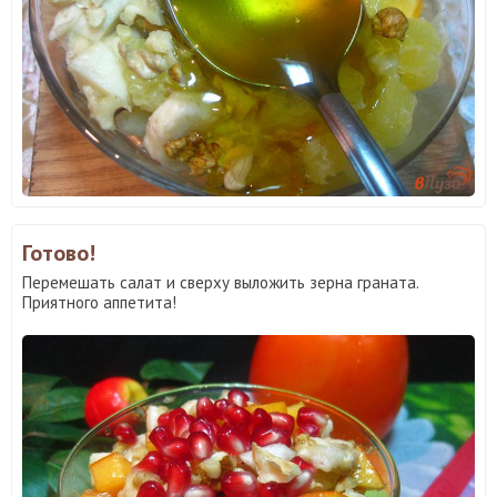
Готово!
Перемешать салат и сверху выложить зерна граната.
Приятного аппетита!