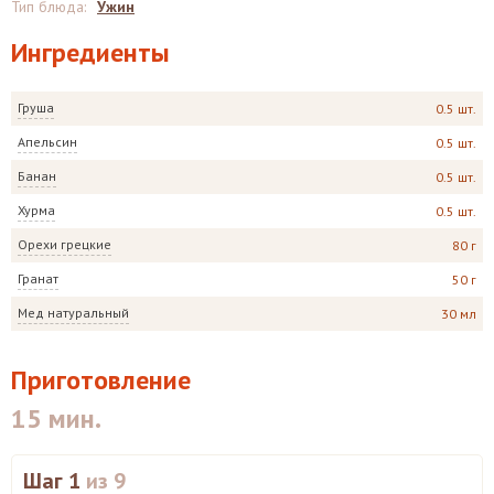
Тип блюда
:
Ужин
Ингредиенты
Груша
0.5 шт.
Апельсин
0.5 шт.
Банан
0.5 шт.
Хурма
0.5 шт.
Орехи грецкие
80 г
Гранат
50 г
Мед натуральный
30 мл
Приготовление
15 мин.
Шаг 1
из 9