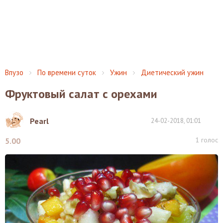
Впузо
По времени суток
Ужин
Диетический ужин
Фруктовый салат с орехами
Pearl
24-02-2018, 01:01
1
голос
5.00