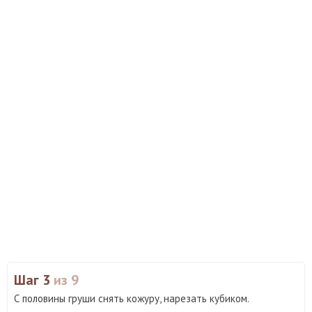
Шаг 3
из 9
С половины груши снять кожуру, нарезать кубиком.