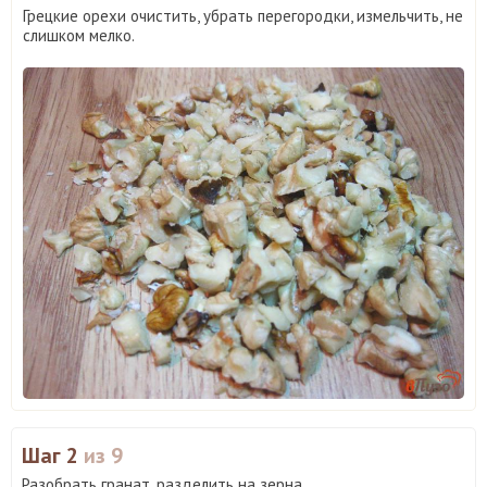
Грецкие орехи очистить, убрать перегородки, измельчить, не
слишком мелко.
Шаг 2
из 9
Разобрать гранат, разделить на зерна.