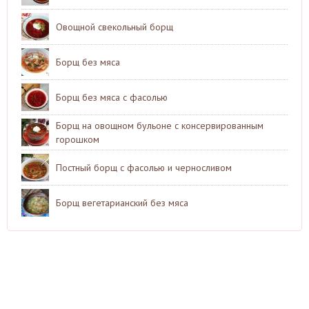
Овощной свекольный борщ
Борщ без мяса
Борщ без мяса с фасолью
Борщ на овощном бульоне с консервированным
горошком
Постный борщ с фасолью и черносливом
Борщ вегетарианский без мяса