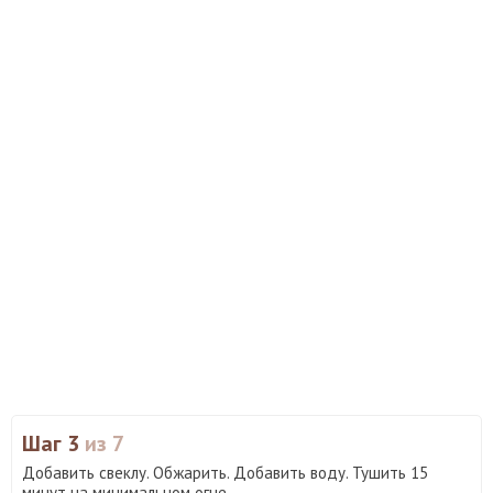
Шаг 3
из 7
Добавить свеклу. Обжарить. Добавить воду. Тушить 15
минут на минимальном огне.