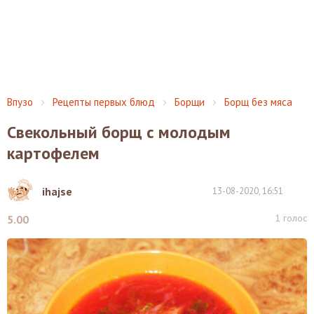
Впузо
Рецепты первых блюд
Борщи
Борщ без мяса
Свекольный борщ с молодым
картофелем
ihajse
13-08-2020, 16:51
1
голос
5.00