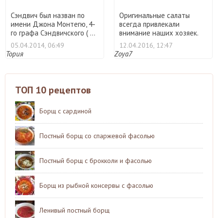
Сэндвич был назван по
Оригинальные салаты
имени Джона Монтегю, 4-
всегда привлекали
го графа Сэндвичского ( ...
внимание наших хозяек.
Всё са ...
05.04.2014, 06:49
12.04.2016, 12:47
Тория
Zoya7
ТОП 10 рецептов
Борщ с сардиной
Постный борщ со спаржевой фасолью
Постный борщ с брокколи и фасолью
Борщ из рыбной консервы с фасолью
Ленивый постный борщ