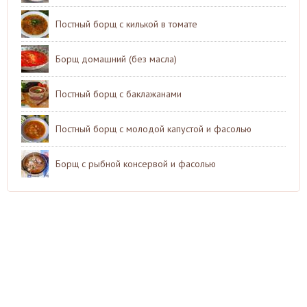
Постный борщ с килькой в томате
Борщ домашний (без масла)
Постный борщ с баклажанами
Постный борщ с молодой капустой и фасолью
Борщ с рыбной консервой и фасолью