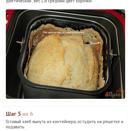
диетический", вес L и средний цвет корочки.
Шаг 5
из 6
Готовый хлеб вынуть из контейнера, остудить на решетке и
подавать.