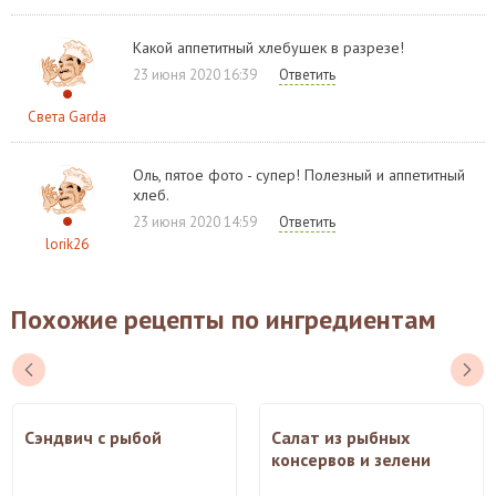
Какой аппетитный хлебушек в разрезе!
23 июня 2020 16:39
Ответить
Света Garda
Оль, пятое фото - супер! Полезный и аппетитный
хлеб.
23 июня 2020 14:59
Ответить
lorik26
Похожие рецепты по ингредиентам
Сэндвич с рыбой
Салат из рыбных
консервов и зелени