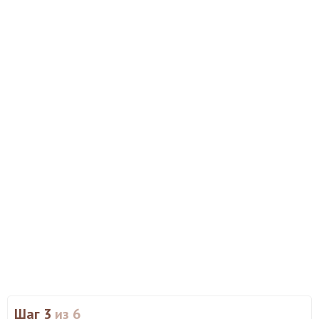
Шаг 3
из 6