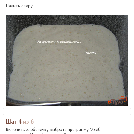
Налить опару.
Шаг 4
из 6
Включить хлебопечку, выбрать программу "Хлеб