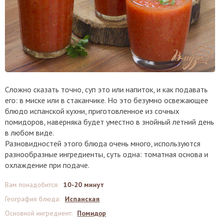
Сложно сказать точно, суп это или напиток, и как подавать
его: в миске или в стаканчике. Но это безумно освежающее
блюдо испанской кухни, приготовленное из сочных
помидоров, наверняка будет уместно в знойный летний день
в любом виде.
Разновидностей этого блюда очень много, используются
разнообразные ингредиенты, суть одна: томатная основа и
охлаждение при подаче.
Вам понадобится
:
10-20 минут
География блюда
:
Испанская
Основной ингредиент
:
Помидор