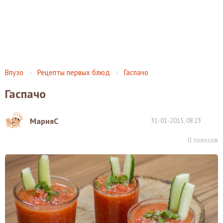
Впузо
Рецепты первых блюд
Гаспачо
Гаспачо
МарияС
31-01-2015, 08:23
0
голосов