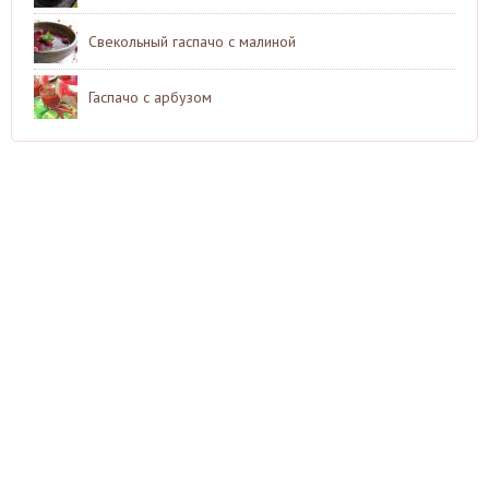
Свекольный гаспачо с малиной
Гаспачо с арбузом