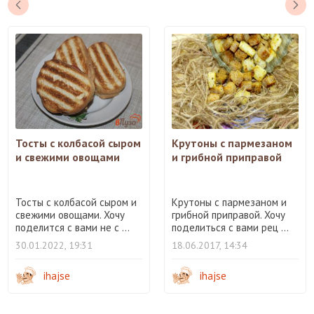
Тосты с колбасой сыром
Крутоны с пармезаном
и свежими овощами
и грибной приправой
Тосты с колбасой сыром и
Крутоны с пармезаном и
свежими овощами. Хочу
грибной приправой. Хочу
поделится с вами не с ...
поделиться с вами рец ...
30.01.2022, 19:31
18.06.2017, 14:34
ihajse
ihajse