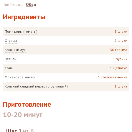
Тип блюда
:
Обед
Ингредиенты
Помидоры (томаты)
3 штуки
Огурцы
2 штуки
Красный лук
30 грамма
Чеснок
1 зубчик
Соль
1 щепотка
Оливковое масло
1 столовая ложка
Красный сладкий перец (стручковый)
1 штука
Приготовление
10-20 минут
Шаг 1
из 6