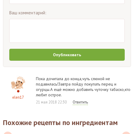
Ваш комментарий:
Опубликовать
Пока дочитала до конца,чуть слюной не
подавилась!Завтра пойду покупать перец и
огурцы.А ещё можно добавить чуточку табаско,кто
любит острое.
elen17
21 мая 2018 22:30
Ответить
Похожие рецепты по ингредиентам