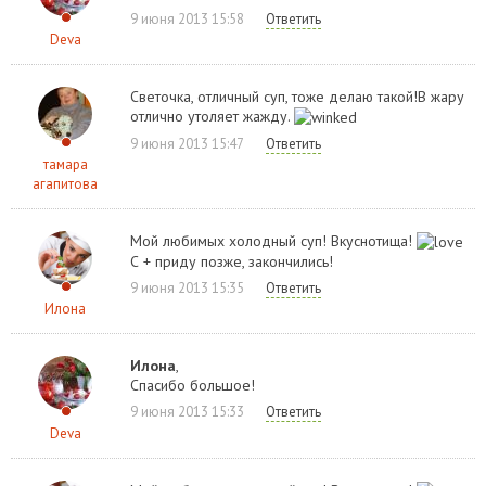
9 июня 2013 15:58
Ответить
Deva
Светочка, отличный суп, тоже делаю такой!В жару
отлично утоляет жажду.
9 июня 2013 15:47
Ответить
тамара
агапитова
Мой любимых холодный суп! Вкуснотища!
С + приду позже, закончились!
9 июня 2013 15:35
Ответить
Илона
Илона
,
Спасибо большое!
9 июня 2013 15:33
Ответить
Deva