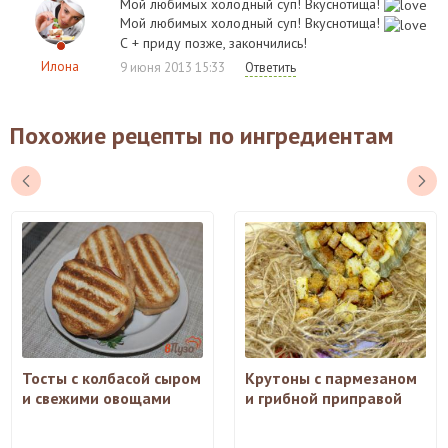
Мой любимых холодный суп! Вкуснотища!
Мой любимых холодный суп! Вкуснотища!
С + приду позже, закончились!
Илона
9 июня 2013 15:33
Ответить
Похожие рецепты по ингредиентам
Тосты с колбасой сыром
Крутоны с пармезаном
и свежими овощами
и грибной приправой