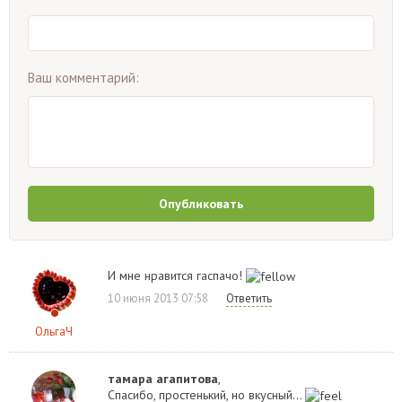
Ваш комментарий:
Опубликовать
И мне нравится гаспачо!
10 июня 2013 07:58
Ответить
ОльгаЧ
тамара агапитова
,
Спасибо, простенький, но вкусный...