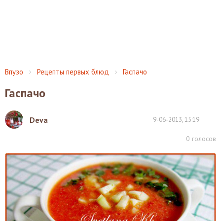
Впузо
Рецепты первых блюд
Гаспачо
Гаспачо
Deva
9-06-2013, 15:19
0
голосов