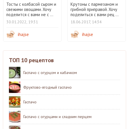
Тосты с колбасой сыром и
Крутоны с пармезаном и
свежими овощами. Хочу
грибной приправой. Хочу
поделится с вами не с ...
поделиться с вами рец ...
30.01.2022, 19:31
18.06.2017, 14:34
ihajse
ihajse
ТОП 10 рецептов
Гаспачо с огурцом и кабачком
Фруктово-ягодный гаспачо
Гаспачо
Гаспачо с огурцами и сладким перцем