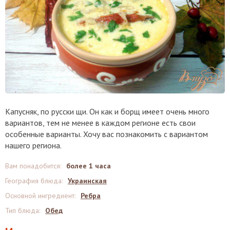
Капусняк, по русски щи. Он как и борщ имеет очень много
вариантов, тем не менее в каждом регионе есть свои
особенные варианты. Хочу вас познакомить с вариантом
нашего региона.
Вам понадобится
:
более 1 часа
География блюда
:
Украинская
Основной ингредиент
:
Ребра
Тип блюда
:
Обед