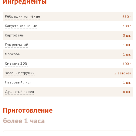
Ингредиенты
Рёбрышки копчёные
650 г
Капуста квашеные
300 г
Картофель
3 шт.
Лук репчатый
1 шт.
Морковь
1 шт.
Сметана 20%
400 г
Зелень петрушки
5 веточек
Лавровый лист
1 шт.
Душистый перец
8 шт.
Приготовление
более 1 часа