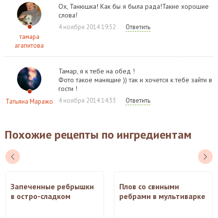
Ох, Танюшка! Как бы я была рада!Такие хорошие
слова!
4 ноября 2014 19:52
Ответить
тамара
агапитова
Тамар, я к тебе на обед !
Фото такое манящие )) так и хочется к тебе зайти в
гости !
4 ноября 2014 14:33
Ответить
Татьяна Маражо
Похожие рецепты по ингредиентам
Запеченные ребрышки
Плов со свиными
в остро-сладком
ребрами в мультиварке
маринаде