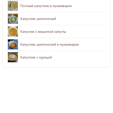
Постный капустняк в мультиварке
Капустняк диетический
Капусняк з квашеной капусты
Капустняк диетический в мультиварке
Капустняк с курицей