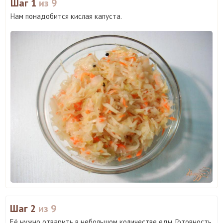
Шаг 1
из 9
Нам понадобится кислая капуста.
Шаг 2
из 9
Её нужно отварить в небольшом количестве еды. Готовность