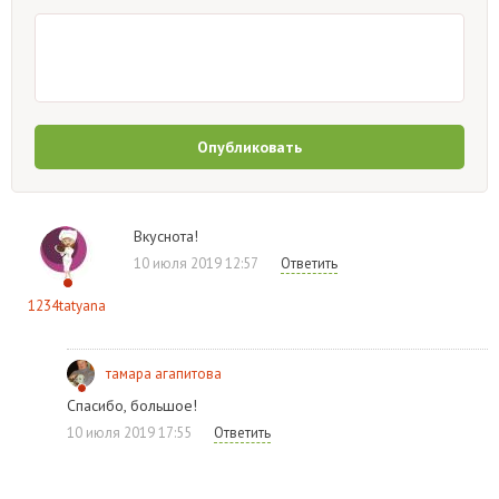
Опубликовать
Вкуснота!
10 июля 2019 12:57
Ответить
1234tatyana
тамара агапитова
Спасибо, большое!
10 июля 2019 17:55
Ответить