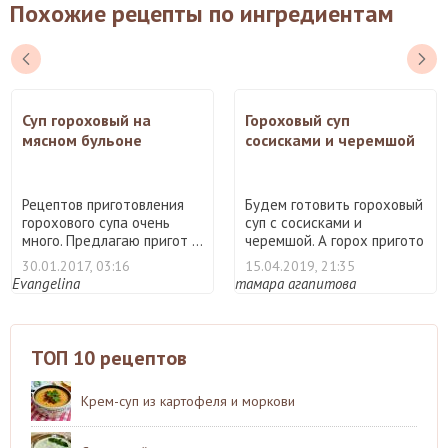
Похожие рецепты по ингредиентам
Суп гороховый на
Гороховый суп
мясном бульоне
сосисками и черемшой
Рецептов приготовления
Будем готовить гороховый
горохового супа очень
суп с сосисками и
много. Предлагаю пригот ...
черемшой. А горох пригото
...
30.01.2017, 03:16
15.04.2019, 21:35
Evangelina
тамара агапитова
ТОП 10 рецептов
Крем-суп из картофеля и моркови