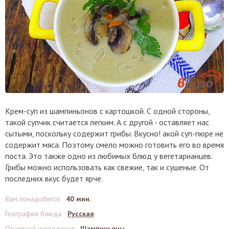
Крем-суп из шампиньонов с картошкой. С одной стороны,
такой супчик считается легким. А с другой - оставляет нас
сытыми, поскольку содержит грибы. Вкусно! акой суп-пюре не
содержит мяса. Поэтому смело можно готовить его во время
поста. Это также одно из любимых блюд у вегетарианцев.
Грибы можно использовать как свежие, так и сушеные. От
последних вкус будет ярче.
Вам понадобится
:
40 мин.
География блюда
:
Русская
Основной ингредиент
:
Шампиньоны