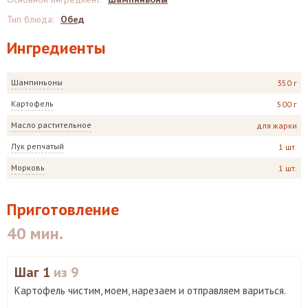
Тип блюда
:
Обед
Ингредиенты
Шампиньоны
350 г
Картофель
500 г
Масло растительное
для жарки
Лук репчатый
1 шт.
Морковь
1 шт.
Приготовление
40 мин.
Шаг 1
из 9
Картофель чистим, моем, нарезаем и отправляем вариться.