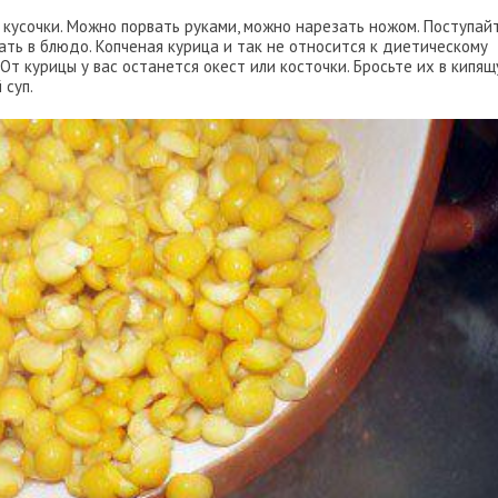
а кусочки. Можно порвать руками, можно нарезать ножом. Поступай
ать в блюдо. Копченая курица и так не относится к диетическому
. От курицы у вас останется окест или косточки. Бросьте их в кипя
 суп.