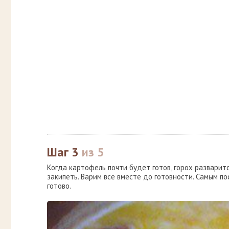
Шаг 3
из 5
Когда картофель почти будет готов, горох разварит
закипеть. Варим все вместе до готовности. Самым по
готово.