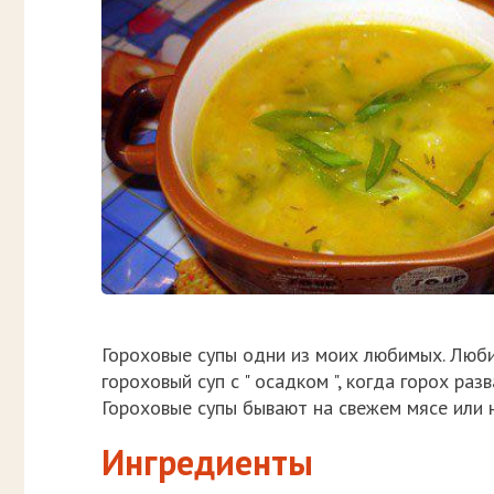
Гороховые супы одни из моих любимых. Люби
гороховый суп с " осадком ", когда горох раз
Гороховые супы бывают на свежем мясе или н
Ингредиенты