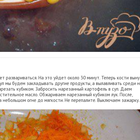
ет развариваться. На это уйдет около 30 минут. Теперь кости выну
суп мы будем закладывать другие продукты, а вылавливать среди 
арезать кубиком. Забросить нарезанный картофель в суп. Даем
астительное масло. Обжариваем нарезанный кубиком лук. После,
 небольшом огне до мягкости. Не перепалите. Выключаем зажарку.