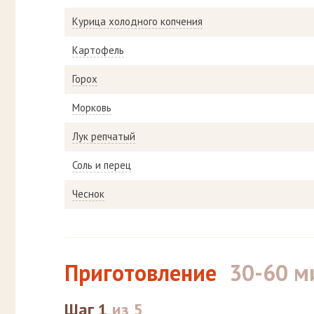
Курица холодного копчения
Картофель
Горох
Морковь
Лук репчатый
Соль и перец
Чеснок
Приготовление
30-60 м
Шаг 1
из 5