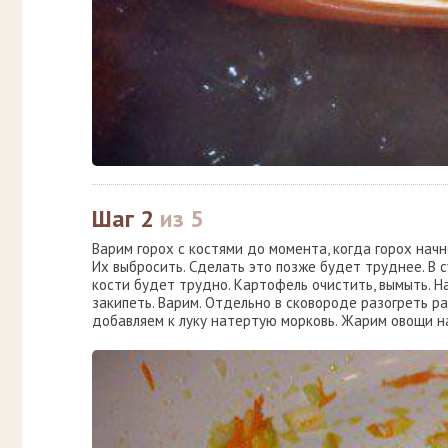
Шаг 2
из 5
Варим горох с костями до момента, когда горох начн
Их выбросить. Сделать это позже будет труднее. В 
кости будет трудно. Картофель очистить, вымыть. Н
закипеть. Варим. Отдельно в сковороде разогреть р
добавляем к луку натертую морковь. Жарим овощи на