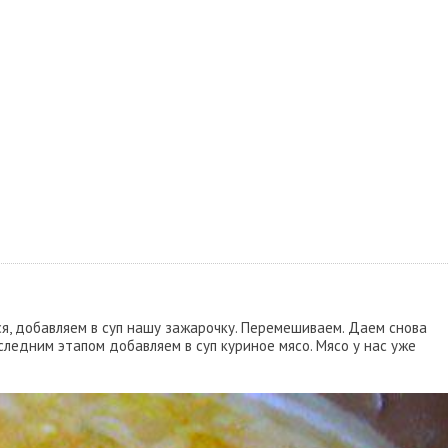
ся, добавляем в суп нашу зажарочку. Перемешиваем. Даем снова
следним этапом добавляем в суп куриное мясо. Мясо у нас уже