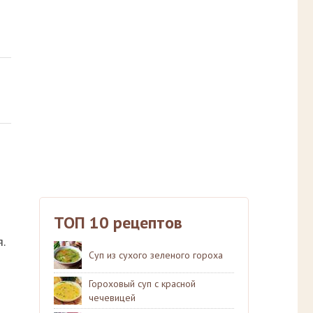
ТОП 10 рецептов
.
Суп из сухого зеленого гороха
Гороховый суп с красной
чечевицей