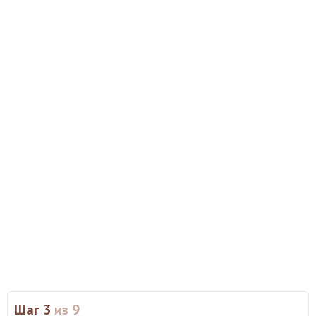
Шаг 3
из 9