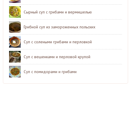
Сырный суп с грибами и вермишелью
Грибной суп из замороженных польских
Суп с солеными грибами и перловкой
Суп с вешенками и перловой крупой
Суп с помидорами и грибами