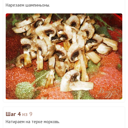
Нарезаем шампиньоны.
Шаг 4
из 9
Натираем на терке морковь.