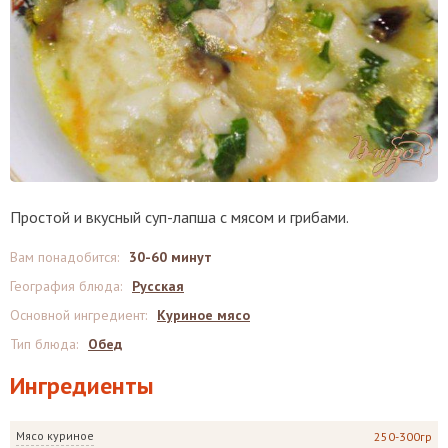
Простой и вкусный суп-лапша с мясом и грибами.
Вам понадобится
:
30-60 минут
География блюда
:
Русская
Основной ингредиент
:
Куриное мясо
Тип блюда
:
Обед
Ингредиенты
Мясо куриное
250-300гр