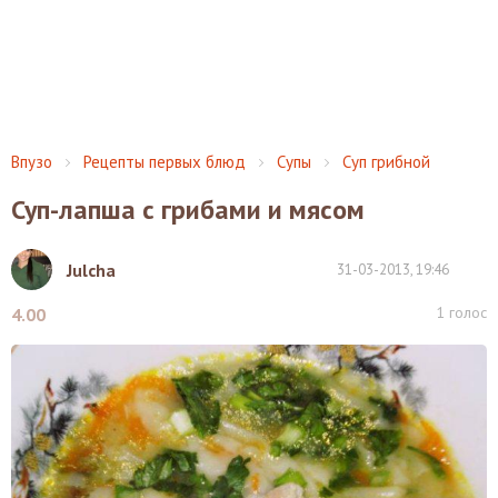
Впузо
Рецепты первых блюд
Супы
Суп грибной
Суп-лапша с грибами и мясом
Julcha
31-03-2013, 19:46
1
голос
4.00