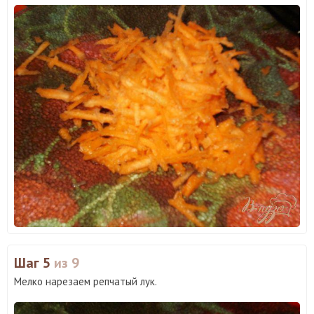
Шаг 5
из 9
Мелко нарезаем репчатый лук.