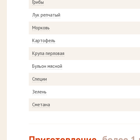
Грибы
Лук репчатый
Морковь
Картофель
Крупа перловая
Бульон мясной
Специи
Зелень
Сметана
Приготовление
более 1 