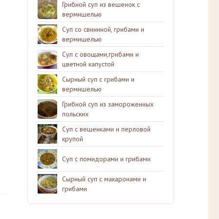
Грибной суп из вешенок с
вермишелью
Суп со свининой, грибами и
вермишелью
Суп с овощами,грибами и
цветной капустой
Сырный суп с грибами и
вермишелью
Грибной суп из замороженных
польских
Суп с вешенками и перловой
крупой
Суп с помидорами и грибами
Сырный суп с макаронами и
грибами