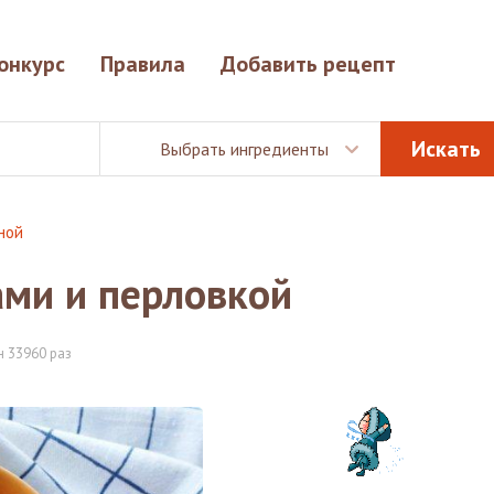
онкурс
Правила
Добавить рецепт
Выбрать ингредиенты
ной
ами и перловкой
 33960 раз