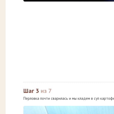
Шаг 3
из 7
Перловка почти сварилась и мы кладем в суп картофе