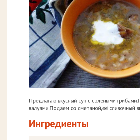
Предлагаю вкусный суп с солеными грибами.Г
валуями.Подаем со сметаной,её сливочный вк
Ингредиенты