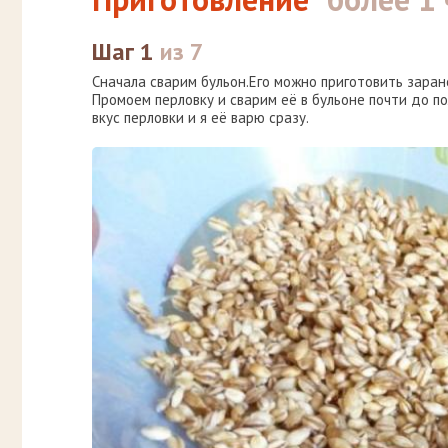
Шаг 1
из 7
Сначала сварим бульон.Его можно приготовить заране
Промоем перловку и сварим её в бульоне почти до п
вкус перловки и я её варю сразу.