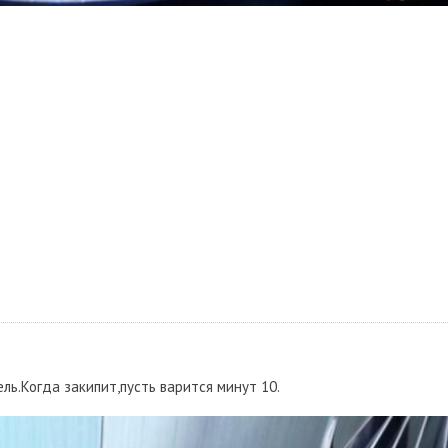
ль.Когда закипит,пусть варится минут 10.