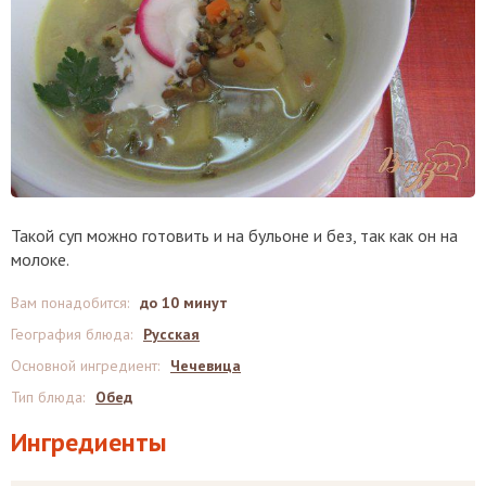
Такой суп можно готовить и на бульоне и без, так как он на
молоке.
Вам понадобится
:
до 10 минут
География блюда
:
Русская
Основной ингредиент
:
Чечевица
Тип блюда
:
Обед
Ингредиенты