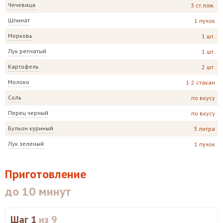
Чечевица
3 ст.лож.
Шпинат
1 пучок
Морковь
1 шт.
Лук репчатый
1 шт.
Картофель
2 шт.
Молоко
1-2 стакан
Соль
по вкусу
Перец черный
по вкусу
Бульон куриный
3 литра
Лук зеленый
1 пучок
Приготовление
до 10 минут
Шаг 1
из 9