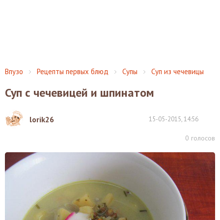
Впузо
Рецепты первых блюд
Супы
Суп из чечевицы
Суп с чечевицей и шпинатом
lorik26
15-05-2015, 14:56
0
голосов