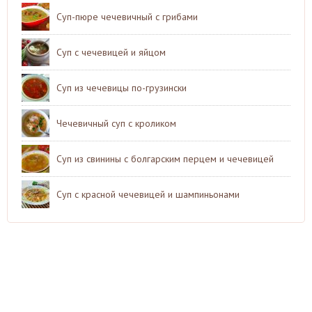
Суп-пюре чечевичный с грибами
Суп с чечевицей и яйцом
Суп из чечевицы по-грузински
Чечевичный суп с кроликом
Суп из свинины с болгарским перцем и чечевицей
Суп с красной чечевицей и шампиньонами