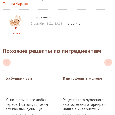
Татьяна Маражо
mmm, vkusno!
1 октября 2013 23:38
Ответить
barska
Похожие рецепты по ингредиентам
Бабушкин суп
Картофель в молоке
У нас в семье все любят
Рецепт этого чудесного
первое. Поэтому готовим
картофельного гарнира я
его каждый день. Суп ...
нашла в интернете, и. ...