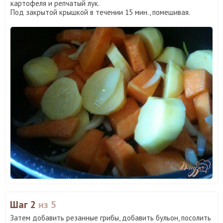
картофеля и репчатый лук.
Под закрытой крышкой в течении 15 мин., помешивая.
Шаг 2
из 5
Затем добавить резанные грибы, добавить бульон, посолить