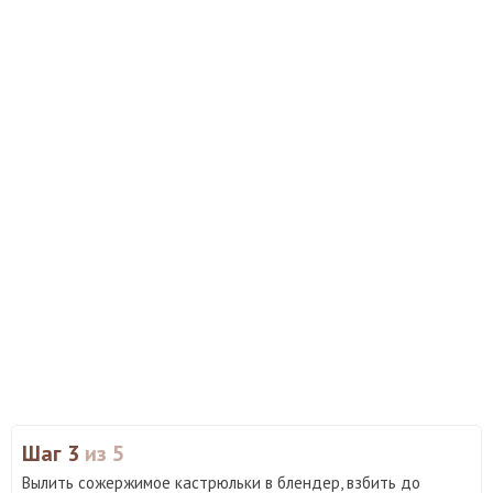
Шаг 3
из 5
Вылить сожержимое кастрюльки в блендер, взбить до