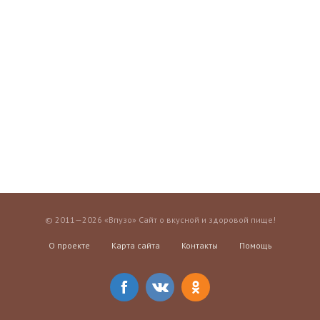
© 2011—2026 «Впузо» Сайт о вкусной и здоровой пище!
О проекте
Карта сайта
Контакты
Помощь