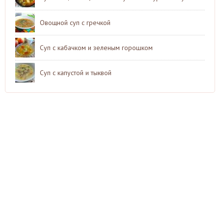
Овощной суп с гречкой
Суп с кабачком и зеленым горошком
Суп с капустой и тыквой