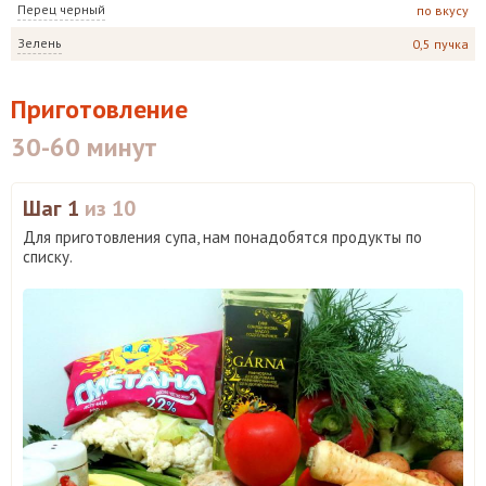
Перец черный
по вкусу
Зелень
0,5 пучка
Приготовление
30-60 минут
Шаг 1
из 10
Для приготовления супа, нам понадобятся продукты по
списку.