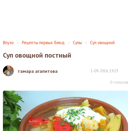
Впузо
Рецепты первых блюд
Супы
Суп овощной
Суп овощной постный
тамара агапитова
1-09-2016, 19:23
0
голосов