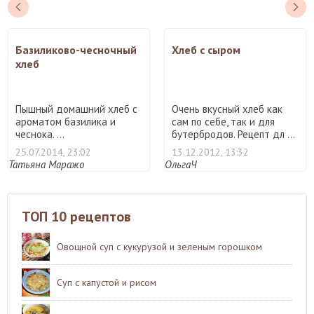
Базиликово-чесночный
Хлеб с сыром
хлеб
Пышный домашний хлеб с
Очень вкусный хлеб как
ароматом базилика и
сам по себе, так и для
чеснока. ...
бутербродов. Рецепт дл ...
25.07.2014, 23:02
13.12.2012, 13:32
Татьяна Маражо
ОльгаЧ
ТОП 10 рецептов
Овощной суп с кукурузой и зеленым горошком
Суп с капустой и рисом