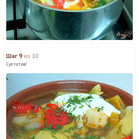
Шаг 9
из 10
Суп готов!