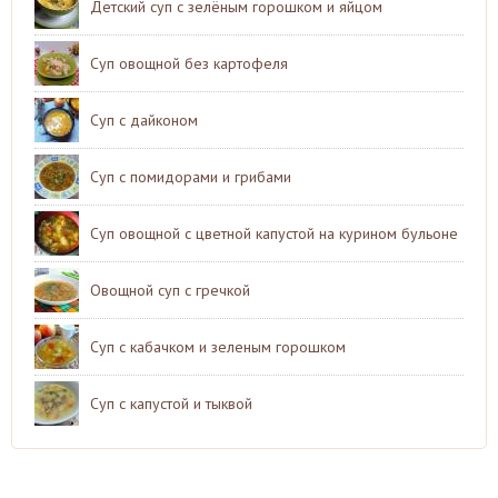
Детский суп с зелёным горошком и яйцом
Суп овощной без картофеля
Суп с дайконом
Суп с помидорами и грибами
Суп овощной с цветной капустой на курином бульоне
Овощной суп с гречкой
Суп с кабачком и зеленым горошком
Суп с капустой и тыквой