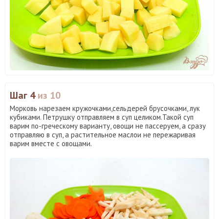
Шаг 4
из 10
Морковь нарезаем кружочками,сельдерей брусочками, лук
кубиками. Петрушку отправляем в суп целиком.Такой суп
варим по-греческому варианту, овощи не пассеруем, а сразу
отправляю в суп, а растительное маслои не пережаривая
варим вместе с овощами.