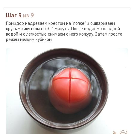
Шаг 3
из 9
Помидор надрезаем крестом на "попке" и ошпариваем
крутым кипятком на 3-4 минуты. После обдаём холодной
водой и с лёгкостью снимаем с него кожуру. Затем просто
режем мелким кубиком.