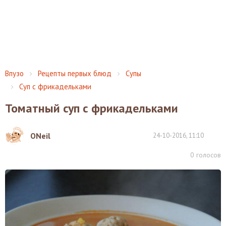
Впузо
Рецепты первых блюд
Супы
Суп с фрикадельками
Томатный суп с фрикадельками
ONeil
24-10-2016, 11:10
0
голосов