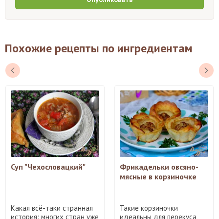
Похожие рецепты по ингредиентам
Суп "Чехословацкий"
Фрикадельки овсяно-
мясные в корзиночке
Какая всё-таки странная
Такие корзиночки
история: многих стран уже
идеальны для перекуса,