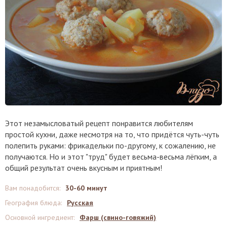
Этот незамысловатый рецепт понравится любителям
простой кухни, даже несмотря на то, что придётся чуть-чуть
полепить руками: фрикадельки по-другому, к сожалению, не
получаются. Но и этот "труд" будет весьма-весьма лёгким, а
общий результат очень вкусным и приятным!
Вам понадобится
:
30-60 минут
География блюда
:
Русская
Основной ингредиент
:
Фарш (свино-говяжий)