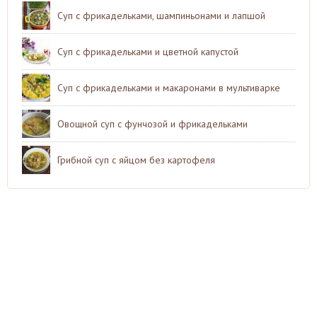
Суп с фрикадельками, шампиньонами и лапшой
Суп с фрикадельками и цветной капустой
Суп с фрикадельками и макаронами в мультиварке
Овощной суп с фунчозой и фрикадельками
Грибной суп с яйцом без картофеля