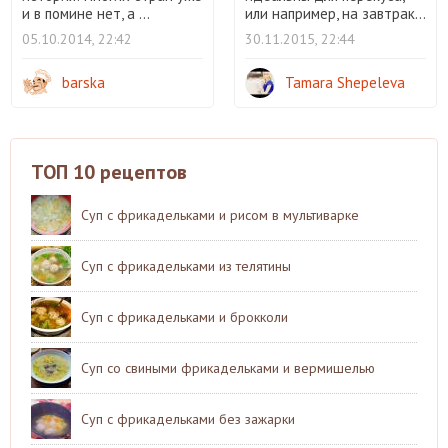
и в помине нет, а ...
или например, на завтрак...
05.10.2014, 22:42
30.11.2015, 22:44
barska
Tamara Shepeleva
ТОП 10 рецептов
Суп с фрикадельками и рисом в мультиварке
Суп с фрикадельками из телятины
Суп с фрикадельками и брокколи
Суп со свиными фрикадельками и вермишелью
Суп с фрикадельками без зажарки