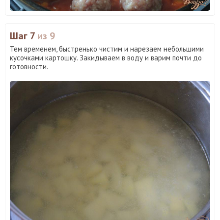
Шаг 7
из 9
Тем временем, быстренько чистим и нарезаем небольшими
кусочками картошку. Закидываем в воду и варим почти до
готовности.