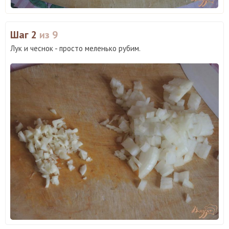
Шаг 2
из 9
Лук и чеснок - просто меленько рубим.