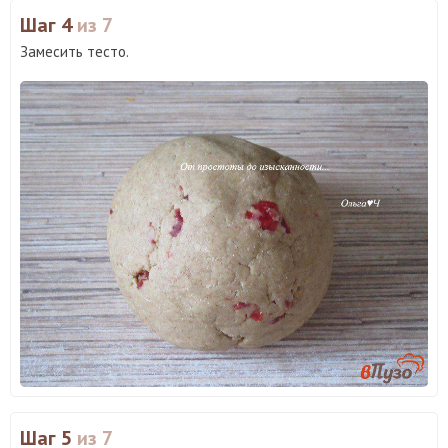
Шаг 4
из 7
Замесить тесто.
Шаг 5
из 7