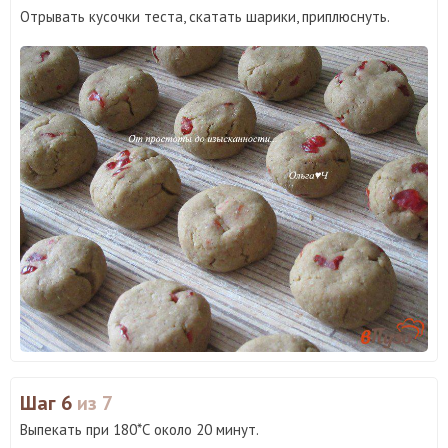
Отрывать кусочки теста, скатать шарики, приплюснуть.
Шаг 6
из 7
Выпекать при 180*С около 20 минут.