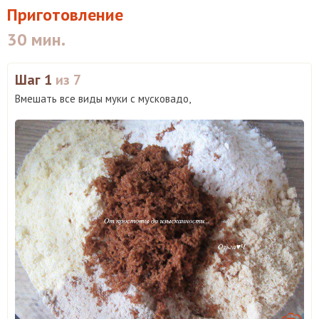
Приготовление
30 мин.
Шаг 1
из 7
Вмешать все виды муки с мусковадо,