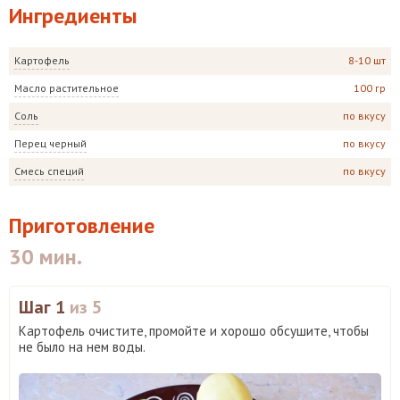
Ингредиенты
Картофель
8-10 шт
Масло растительное
100 гр
Соль
по вкусу
Перец черный
по вкусу
Смесь специй
по вкусу
Приготовление
30 мин.
Шаг 1
из 5
Картофель очистите, промойте и хорошо обсушите, чтобы
не было на нем воды.