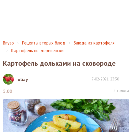
Впузо
Рецепты вторых блюд
Блюда из картофеля
Картофель по-деревенски
Картофель дольками на сковороде
uliay
7-02-2021, 23:30
2
голоса
5.00