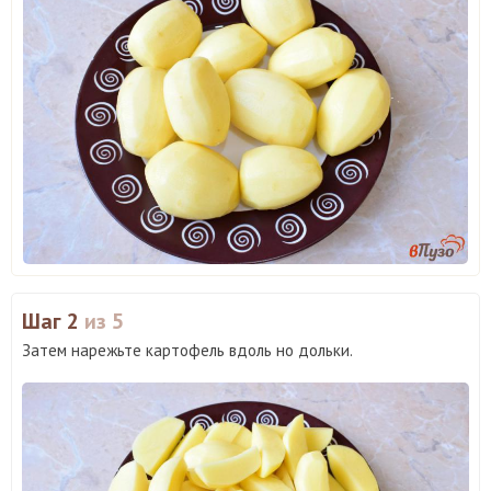
Шаг 2
из 5
Затем нарежьте картофель вдоль но дольки.