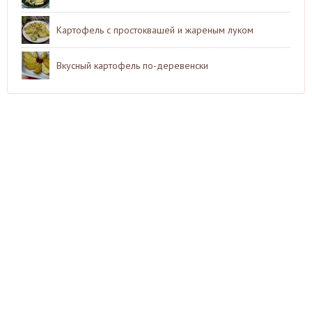
Картофель с простоквашей и жареным луком
Вкусный картофель по-деревенски