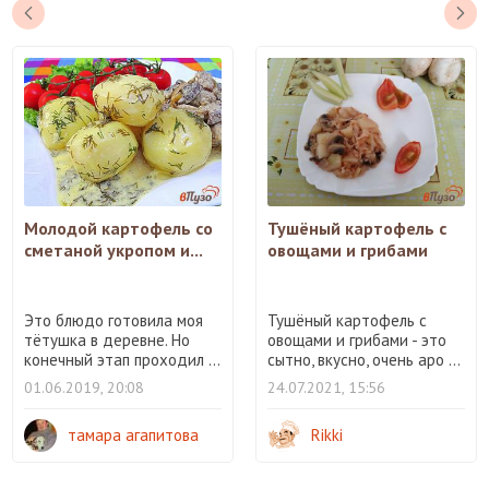
Молодой картофель со
Тушёный картофель с
сметаной укропом и...
овощами и грибами
Это блюдо готовила моя
Тушёный картофель с
тётушка в деревне. Но
овощами и грибами - это
конечный этап проходил ...
сытно, вкусно, очень аро ...
01.06.2019, 20:08
24.07.2021, 15:56
тамара агапитова
Rikki