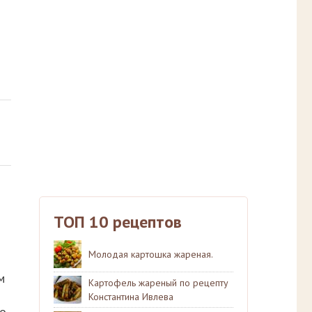
ТОП 10 рецептов
Молодая картошка жареная.
м
Картофель жареный по рецепту
Константина Ивлева
по