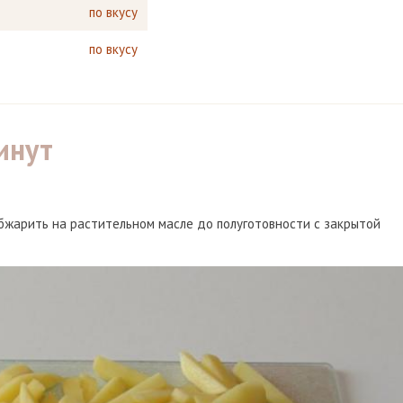
по вкусу
по вкусу
инут
Обжарить на растительном масле до полуготовности с закрытой