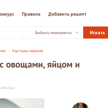
онкурс
Правила
Добавить рецепт
Выбрать ингредиенты
еля
Картошка жареная
с овощами, яйцом и
н 9412 раз