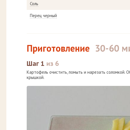
Соль
Перец черный
Приготовление
30-60 м
Шаг 1
из 6
Картофель очистить, помыть и нарезать соломкой. 
крышкой.