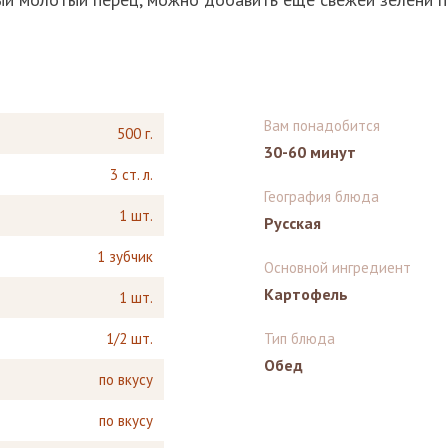
Вам понадобится
500 г.
30-60 минут
3 ст. л.
География блюда
1 шт.
Русская
1 зубчик
Основной ингредиент
Картофель
1 шт.
1/2 шт.
Тип блюда
Обед
по вкусу
по вкусу