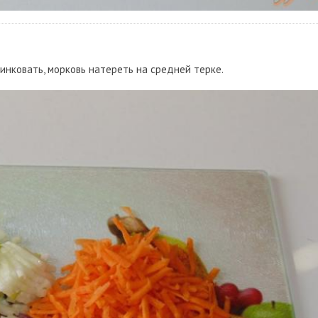
шинковать, морковь натереть на средней терке.