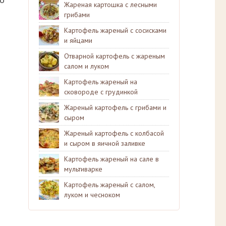
Жареная картошка с лесными
грибами
Картофель жареный с сосисками
и яйцами
Отварной картофель с жареным
салом и луком
Картофель жареный на
сковороде с грудинкой
Жареный картофель с грибами и
сыром
Жареный картофель с колбасой
и сыром в яичной заливке
Картофель жареный на сале в
мультиварке
Картофель жареный с салом,
луком и чесноком