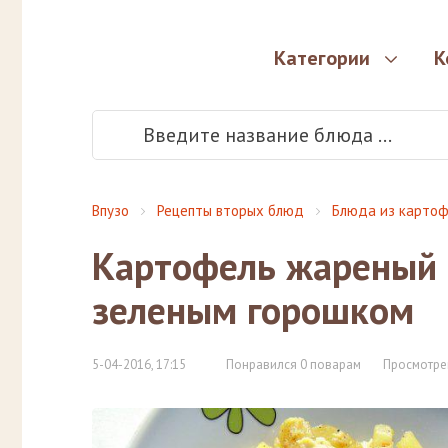
Категории
К
Впузо
Рецепты вторых блюд
Блюда из картоф
Картофель жареный 
зеленым горошком
5-04-2016, 17:15
Понравился 0 поварам
Просмотре