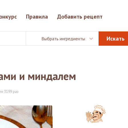
онкурс
Правила
Добавить рецепт
Выбрать ингредиенты
тами и миндалем
н 3199 раз