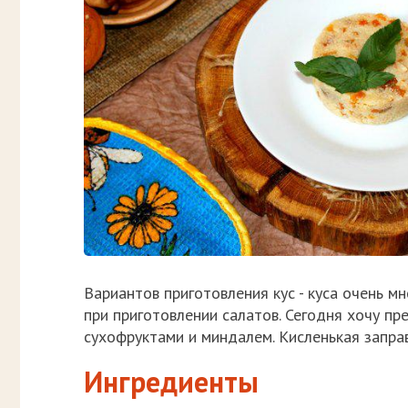
Вариантов приготовления кус - куса очень м
при приготовлении салатов. Сегодня хочу пре
сухофруктами и миндалем. Кисленькая заправ
Ингредиенты