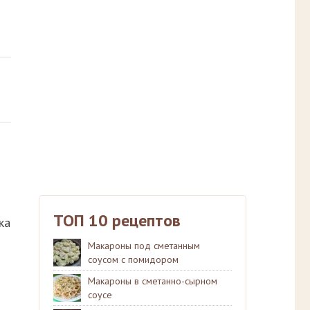
ТОП 10 рецептов
ка
Макароны под сметанным
соусом с помидором
Макароны в сметанно-сырном
соусе