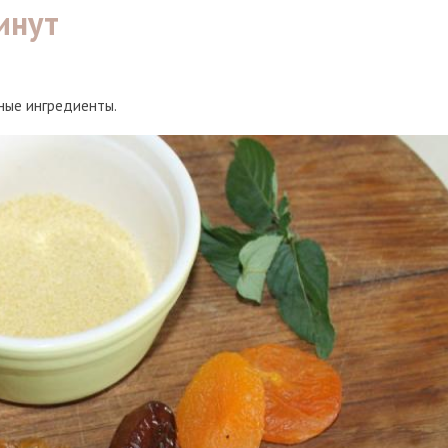
инут
ные ингредиенты.