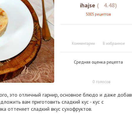
ihajse
(
4.48
)
5005 рецептов
Комментарии
В избранное
Средняя оценка рецепта
0
голосов
ного, это отличный гарнир, основное блюдо и даже добав
дложить вам приготовить сладкий кус - кус с
ка оттеняет сладкий вкус сухофруктов.