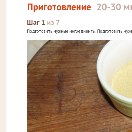
Приготовление
20-30 м
Шаг 1
из 7
Подготовить нужные ингредиенты. Подготовить нуж