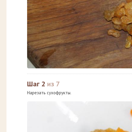
Шаг 2
из 7
Нарезать сухофрукты.