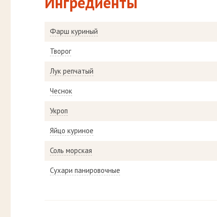
Ингредиенты
Фарш куриный
Творог
Лук репчатый
Чеснок
Укроп
Яйцо куриное
Соль морская
Сухари панировочные