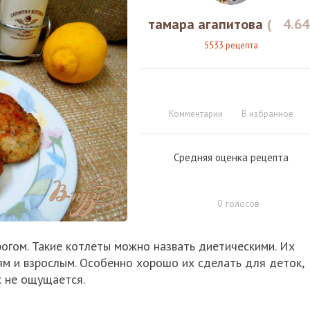
тамара агапитова
(
4.64
5533 рецепта
Комментарии
В избранное
Средняя оценка рецепта
0
голосов
огом. Такие котлеты можно назвать диетическими. Их
ям и взрослым. Особенно хорошо их сделать для деток,
х не ощущается.