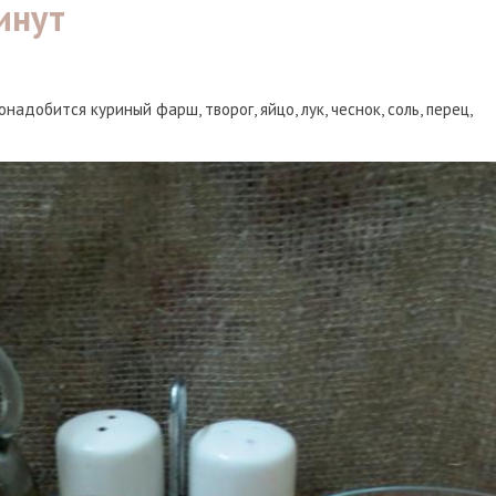
инут
надобится куриный фарш, творог, яйцо, лук, чеснок, соль, перец,