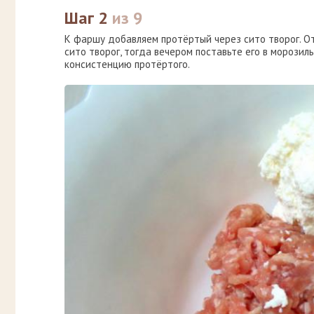
Шаг 2
из 9
К фаршу добавляем протёртый через сито творог. От
сито творог, тогда вечером поставьте его в морозил
консистенцию протёртого.