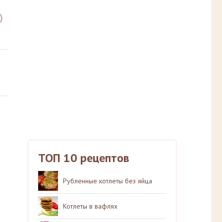
)
ТОП 10 рецептов
Рубленные котлеты без яйца
Котлеты в вафлях