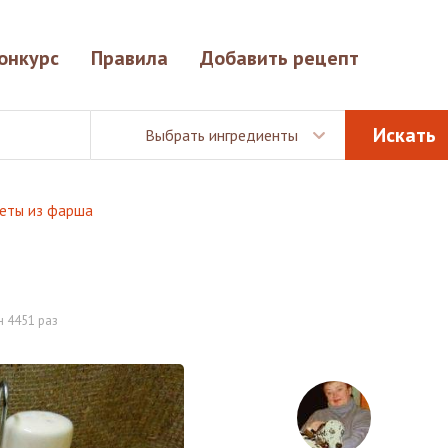
онкурс
Правила
Добавить рецепт
Выбрать ингредиенты
еты из фарша
 4451 раз