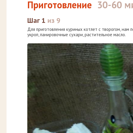
Приготовление
30-60 м
Шаг 1
из 9
Для приготовления куриных котлет с творогом, нам по
укроп, панировочные сухари, растительное масло.