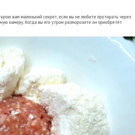
крою вам маленький секрет, если вы не любите протирать через
ьную камеру. Когда вы его утром разморозите он приобретёт