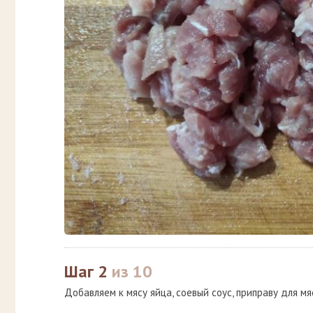
Шаг 2
из 10
Добавляем к мясу яйца, соевый соус, приправу для мяс