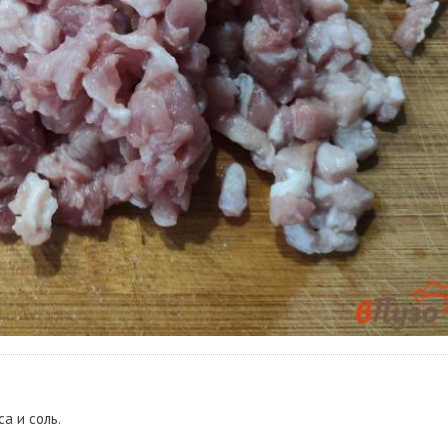
а и соль.