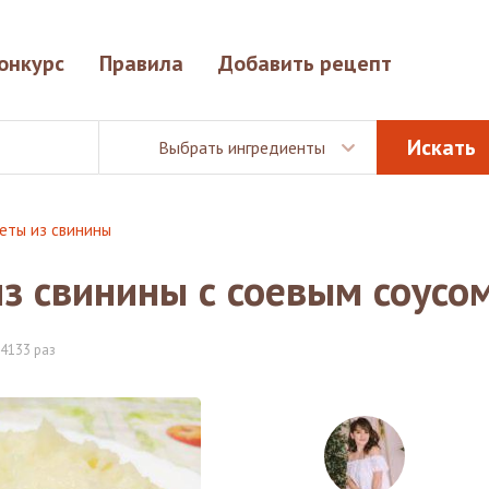
онкурс
Правила
Добавить рецепт
Выбрать ингредиенты
еты из свинины
з свинины с соевым соусо
4133 раз