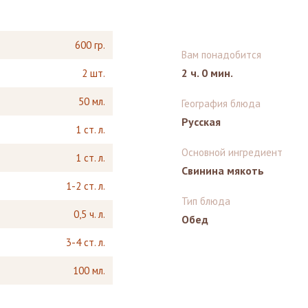
600 гр.
Вам понадобится
2 ч. 0 мин.
2 шт.
50 мл.
География блюда
Русская
1 ст. л.
Основной ингредиент
1 ст. л.
Свинина мякоть
1-2 ст. л.
Тип блюда
0,5 ч. л.
Обед
3-4 ст. л.
100 мл.