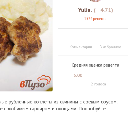
Yulia.
(
4.71
)
1574 рецепта
Комментарии
В избранное
Средняя оценка рецепта
5.00
2
голоса
ные рубленные котлеты из свинины с соевым соусом.
те с любимым гарниром и овощами. Попробуйте