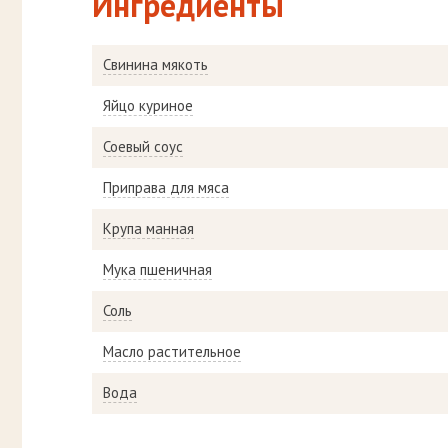
Ингредиенты
Свинина мякоть
Яйцо куриное
Соевый соус
Приправа для мяса
Крупа манная
Мука пшеничная
Соль
Масло растительное
Вода