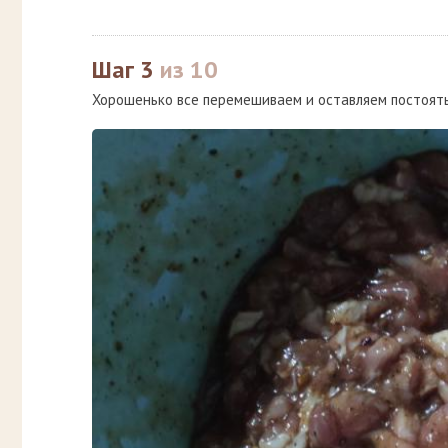
Шаг 3
из 10
Хорошенько все перемешиваем и оставляем постоять