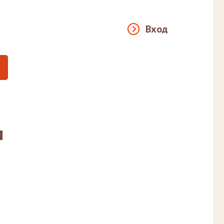
Вход
м