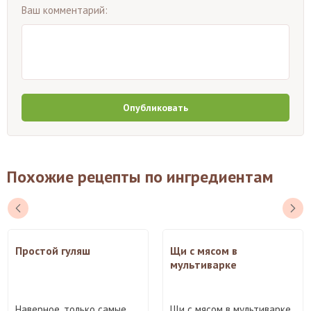
Ваш комментарий:
Опубликовать
Похожие рецепты по ингредиентам
Простой гуляш
Щи с мясом в
мультиварке
Наверное, только самые
Щи с мясом в мультиварке