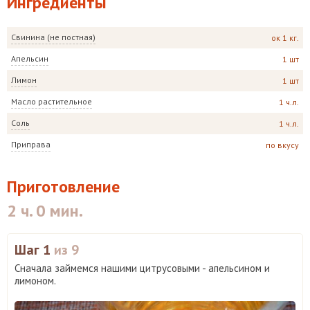
Ингредиенты
Свинина (не постная)
ок 1 кг.
Апельсин
1 шт
Лимон
1 шт
Масло растительное
1 ч.л.
Соль
1 ч.л.
Приправа
по вкусу
Приготовление
2 ч. 0 мин.
Шаг 1
из 9
Сначала займемся нашими цитрусовыми - апельсином и
лимоном.