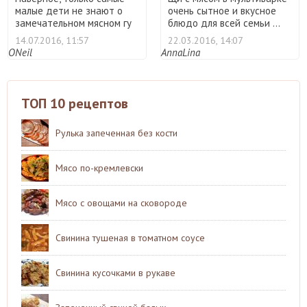
малые дети не знают о
очень сытное и вкусное
замечательном мясном гу
блюдо для всей семьи ...
...
14.07.2016, 11:57
22.03.2016, 14:07
ONeil
AnnaLina
ТОП 10 рецептов
Рулька запеченная без кости
Мясо по-кремлевски
Мясо с овощами на сковороде
Свинина тушеная в томатном соусе
Свинина кусочками в рукаве