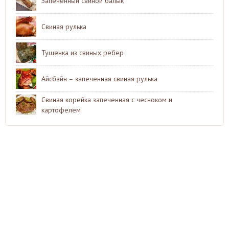
Запеченный свиной балык
Свиная рулька
Тушенка из свиных ребер
Айсбайн – запеченная свиная рулька
Свиная корейка запеченная с чесноком и
картофелем