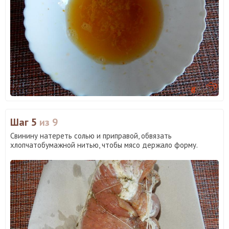
Шаг 5
из 9
Свинину натереть солью и приправой, обвязать
хлопчатобумажной нитью, чтобы мясо держало форму.