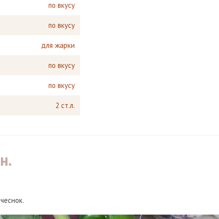
по вкусу
по вкусу
для жарки
по вкусу
по вкусу
2 ст.л.
н.
 чеснок.