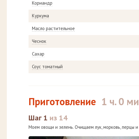
Кориандр
Куркума
Масло растительное
Чеснок
Сахар
Соус томатный
Приготовление
1 ч. 0 ми
Шаг 1
из 14
Моем овощи и зелень. Очищаем лук, морковь, перцы и