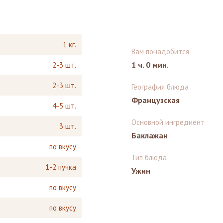
1 кг.
Вам понадобится
1 ч. 0 мин.
2-3 шт.
2-3 шт.
География блюда
Французская
4-5 шт.
Основной ингредиент
3 шт.
Баклажан
по вкусу
Тип блюда
1-2 пучка
Ужин
по вкусу
по вкусу