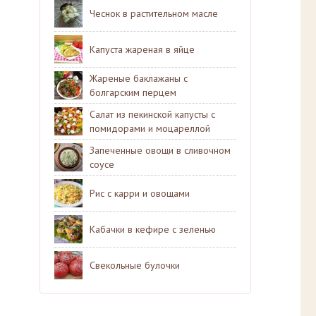
Чеснок в растительном масле
Капуста жареная в яйце
Жареные баклажаны с
болгарским перцем
Салат из пекинской капусты с
помидорами и моцареллой
Запеченные овощи в сливочном
соусе
Рис с карри и овощами
Кабачки в кефире с зеленью
Свекольные булочки