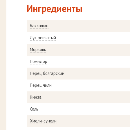
Ингредиенты
Баклажан
Лук репчатый
Морковь
Помидор
Перец болгарский
Перец чили
Кинза
Соль
Хмели-сунели