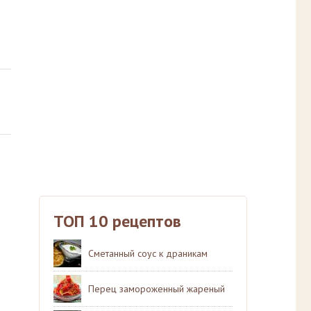
ТОП 10 рецептов
Сметанный соус к драникам
Перец замороженный жареный