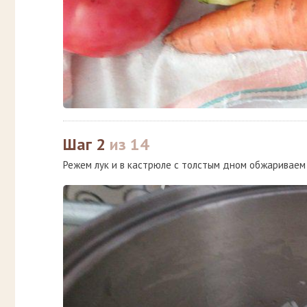
Шаг 2
из 14
Режем лук и в кастрюле с толстым дном обжариваем 