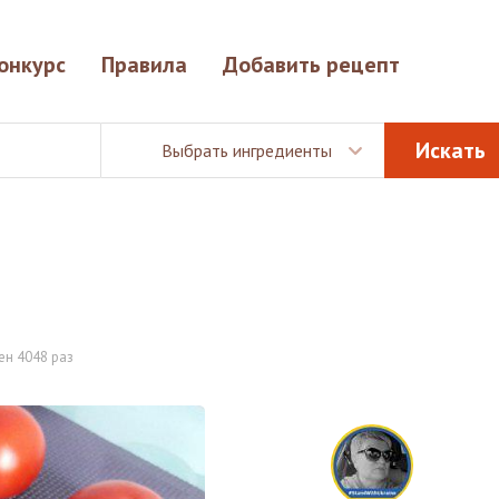
онкурс
Правила
Добавить рецепт
Выбрать ингредиенты
ен 4048 раз