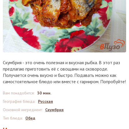
Скумбрия - это очень полезная и вкусная рыбка. В этот раз
предлагаю приготовить её с овощами на сковороде.
Получается очень вкусно и быстро. Подавать можно как
самостоятельное блюдо или вместе с гарниром. Попробуйте!
Вам понадобится
:
30 мин.
География блюда
:
Русская
Основной ингредиент
:
Скумбрия
Тип блюда
:
Обед