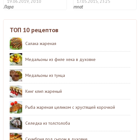
19.06.2019, 20:10
17.05.2015, 23:25
Лара
mnat
ТОП 10 рецептов
Салака жареная
Медальоны из филе хека в духовке
Медальоны из тунца
Кинг клип жареный
Рыба жареная целиком с хрустящей корочкой
Селедка из толстолоба
Скумбрия под сыром в духовке