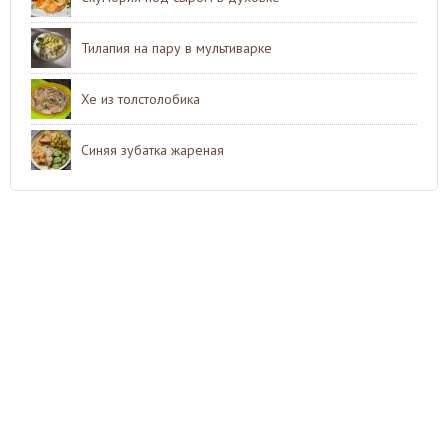
Тилапия на пару в мультиварке
Хе из толстолобика
Синяя зубатка жареная