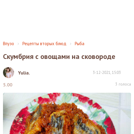
Впузо
Рецепты вторых блюд
Рыба
Скумбрия с овощами на сковороде
Yulia.
3-12-2021, 15:03
3
голоса
5.00