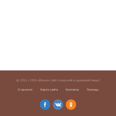
© 2011—2026 «Впузо» Сайт о вкусной и здоровой пище!
О проекте
Карта сайта
Контакты
Помощь