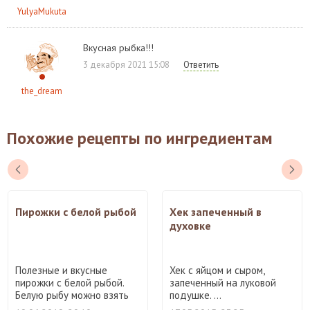
YulyaMukuta
Вкусная рыбка!!!
3 декабря 2021 15:08
Ответить
the_dream
Похожие рецепты по ингредиентам
Пирожки с белой рыбой
Хек запеченный в
духовке
Полезные и вкусные
Хек с яйцом и сыром,
пирожки с белой рыбой.
запеченный на луковой
Белую рыбу можно взять
подушке. ...
люб ...