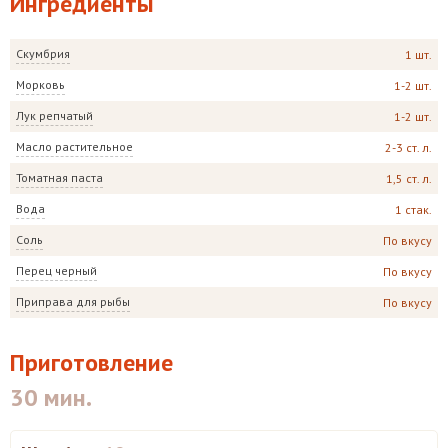
Ингредиенты
Скумбрия
1 шт.
Морковь
1-2 шт.
Лук репчатый
1-2 шт.
Масло растительное
2-3 ст. л.
Томатная паста
1,5 ст. л.
Вода
1 стак.
Соль
По вкусу
Перец черный
По вкусу
Приправа для рыбы
По вкусу
Приготовление
30 мин.